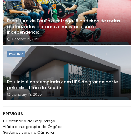
Prefeitura de Paulínia entrega 18 cadeiras de rodas
motorizadas e promove mais inclusão e
independência
October 12, 2025
PAULÍNIA
Paulínia é contemplada com UBS de grande porte
pelo Ministério da Saúde
January 13, 2025
PREVIOUS
1º Seminário de Segurança
Viária e integração de Órgãos
Gestores será na Câmara