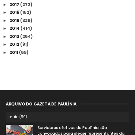
2017
(272)
►
2016
(152)
►
2015
(328)
►
2014
(414)
►
2013
(254)
►
2012
(91)
►
2011
(59)
►
ARQUIVO DO GAZETA DE PAULÍNIA
Servidores efetivos de Paulínia são
convocados para eleger representantes da