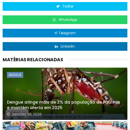
Twitter
WhatsApp
Telegram
LinkedIn
MATÉRIAS RELACIONADAS
DENGUE
Dengue atinge mais de 3% da população de Paulínia
e mantém alerta em 2025
January 26, 2026
SAÚDE