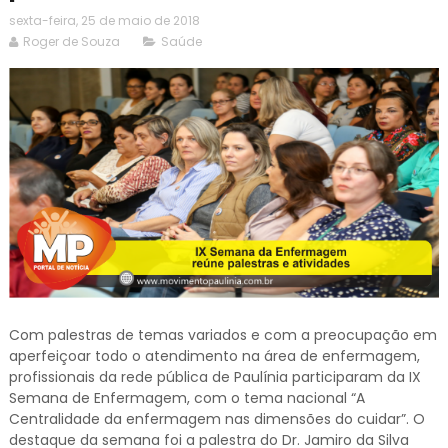
sexta-feira, 25 de maio de 2018
Roger de Souza
Saúde
Com palestras de temas variados e com a preocupação em
aperfeiçoar todo o atendimento na área de enfermagem,
profissionais da rede pública de Paulínia participaram da IX
Semana de Enfermagem, com o tema nacional “A
Centralidade da enfermagem nas dimensões do cuidar”. O
destaque da semana foi a palestra do Dr. Jamiro da Silva