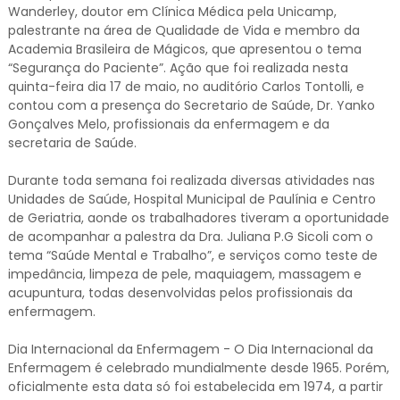
Wanderley, doutor em Clínica Médica pela Unicamp,
palestrante na área de Qualidade de Vida e membro da
Academia Brasileira de Mágicos, que apresentou o tema
“Segurança do Paciente”. Ação que foi realizada nesta
quinta-feira dia 17 de maio, no auditório Carlos Tontolli, e
contou com a presença do Secretario de Saúde, Dr. Yanko
Gonçalves Melo, profissionais da enfermagem e da
secretaria de Saúde.
Durante toda semana foi realizada diversas atividades nas
Unidades de Saúde, Hospital Municipal de Paulínia e Centro
de Geriatria, aonde os trabalhadores tiveram a oportunidade
de acompanhar a palestra da Dra. Juliana P.G Sicoli com o
tema “Saúde Mental e Trabalho”, e serviços como teste de
impedância, limpeza de pele, maquiagem, massagem e
acupuntura, todas desenvolvidas pelos profissionais da
enfermagem.
Dia Internacional da Enfermagem - O Dia Internacional da
Enfermagem é celebrado mundialmente desde 1965. Porém,
oficialmente esta data só foi estabelecida em 1974, a partir