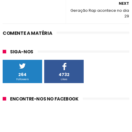
NEXT
Geração Rap acontece no dia
29
COMENTE A MATÉRIA
SIGA-NOS
264
4732
Followers
Likes
ENCONTRE-NOS NO FACEBOOK