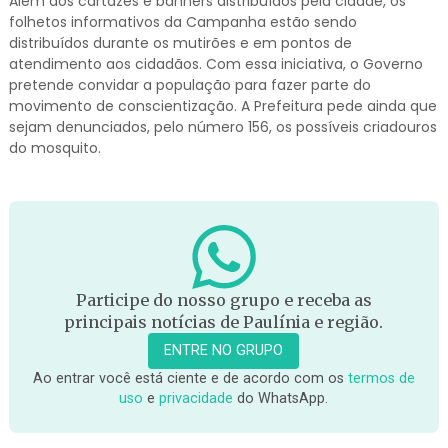
Além dos cartazes e banners distribuídos pela cidade, os
folhetos informativos da Campanha estão sendo
distribuídos durante os mutirões e em pontos de
atendimento aos cidadãos. Com essa iniciativa, o Governo
pretende convidar a população para fazer parte do
movimento de conscientização. A Prefeitura pede ainda que
sejam denunciados, pelo número 156, os possíveis criadouros
do mosquito.
Participe do nosso grupo e receba as
principais notícias de Paulínia e região.
ENTRE NO GRUPO
Ao entrar você está ciente e de acordo com os
termos de
uso
e
privacidade
do WhatsApp.