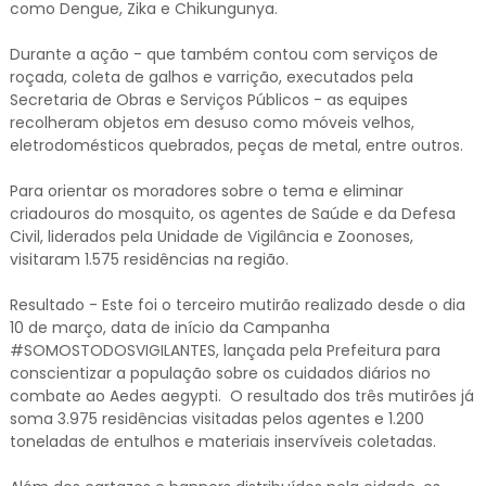
como Dengue, Zika e Chikungunya.
Durante a ação - que também contou com serviços de
roçada, coleta de galhos e varrição, executados pela
Secretaria de Obras e Serviços Públicos - as equipes
recolheram objetos em desuso como móveis velhos,
eletrodomésticos quebrados, peças de metal, entre outros.
Para orientar os moradores sobre o tema e eliminar
criadouros do mosquito, os agentes de Saúde e da Defesa
Civil, liderados pela Unidade de Vigilância e Zoonoses,
visitaram 1.575 residências na região.
Resultado - Este foi o terceiro mutirão realizado desde o dia
10 de março, data de início da Campanha
#SOMOSTODOSVIGILANTES, lançada pela Prefeitura para
conscientizar a população sobre os cuidados diários no
combate ao Aedes aegypti. O resultado dos três mutirões já
soma 3.975 residências visitadas pelos agentes e 1.200
toneladas de entulhos e materiais inservíveis coletadas.