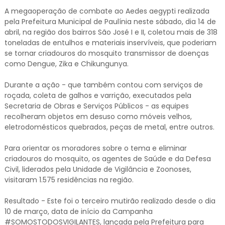
A megaoperação de combate ao Aedes aegypti realizada
pela Prefeitura Municipal de Paulínia neste sábado, dia 14 de
abril, na região dos bairros São José I e II, coletou mais de 318
toneladas de entulhos e materiais inservíveis, que poderiam
se tornar criadouros do mosquito transmissor de doenças
como Dengue, Zika e Chikungunya.
Durante a ação - que também contou com serviços de
roçada, coleta de galhos e varrição, executados pela
Secretaria de Obras e Serviços Públicos - as equipes
recolheram objetos em desuso como móveis velhos,
eletrodomésticos quebrados, peças de metal, entre outros.
Para orientar os moradores sobre o tema e eliminar
criadouros do mosquito, os agentes de Saúde e da Defesa
Civil, liderados pela Unidade de Vigilância e Zoonoses,
visitaram 1.575 residências na região.
Resultado - Este foi o terceiro mutirão realizado desde o dia
10 de março, data de início da Campanha
#SOMOSTODOSVIGILANTES, lançada pela Prefeitura para