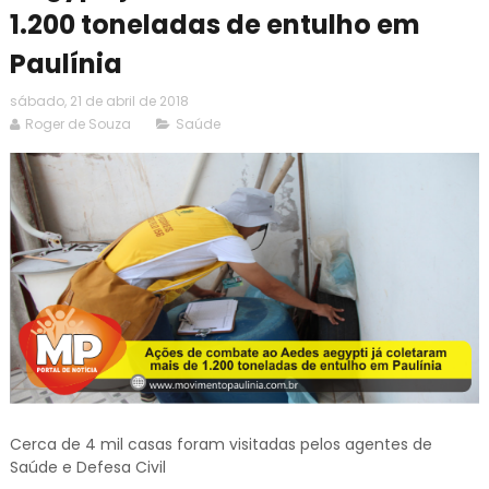
1.200 toneladas de entulho em
Paulínia
sábado, 21 de abril de 2018
Roger de Souza
Saúde
Cerca de 4 mil casas foram visitadas pelos agentes de
Saúde e Defesa Civil