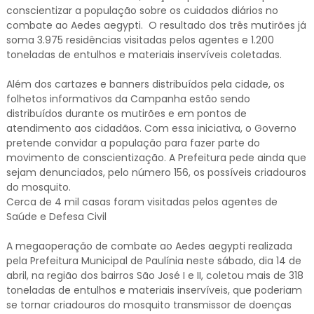
conscientizar a população sobre os cuidados diários no
combate ao Aedes aegypti. O resultado dos três mutirões já
soma 3.975 residências visitadas pelos agentes e 1.200
toneladas de entulhos e materiais inservíveis coletadas.
Além dos cartazes e banners distribuídos pela cidade, os
folhetos informativos da Campanha estão sendo
distribuídos durante os mutirões e em pontos de
atendimento aos cidadãos. Com essa iniciativa, o Governo
pretende convidar a população para fazer parte do
movimento de conscientização. A Prefeitura pede ainda que
sejam denunciados, pelo número 156, os possíveis criadouros
do mosquito.
Cerca de 4 mil casas foram visitadas pelos agentes de
Saúde e Defesa Civil
A megaoperação de combate ao Aedes aegypti realizada
pela Prefeitura Municipal de Paulínia neste sábado, dia 14 de
abril, na região dos bairros São José I e II, coletou mais de 318
toneladas de entulhos e materiais inservíveis, que poderiam
se tornar criadouros do mosquito transmissor de doenças