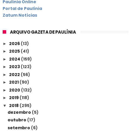
Paulínia Online
Portal de Paulínia
Zatum Notícias
ARQUIVO GAZETA DE PAULÍNIA
2026
(13)
►
2025
(41)
►
2024
(159)
►
2023
(123)
►
2022
(56)
►
2021
(90)
►
2020
(132)
►
2019
(118)
►
2018
(295)
▼
dezembro
(5)
outubro
(17)
setembro
(6)