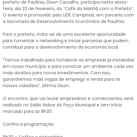
prefeito de Paulínia, Dixon Carvalho, participa nesta sexta-
feira, dia 23 de fevereiro, do “Café da Manhã com o Prefeito”.
O evento é promovido pelo LIDE Campinas, em parceria com
a Secretaria de Desenvolvimento Econômico de Paulínia.
Para o prefeito, trata-se de uma excelente oportunidade
para fomentar o networking e iniciar parcerias que podem
contribuir para o desenvolvimento da economia local.
“Temos trabalhado para fortalecer as empresas já instaladas
em nosso município e para construir um ambiente cada vez
mais atrativo para novos investimentos. Com isso,
garantiremos mais vagas de emprego e renda para os
nossos cidadãos”, afirma Dixon.
O encontro, que vai reunir empresários e comerciantes, será
realizado no Salão Nobre do Paço Municipal e tem início
marcado para as 8h30.
Confira a programação:
8h30 – Coffee e networking