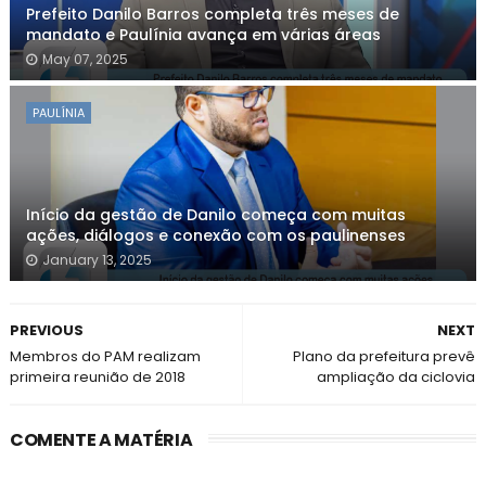
Prefeito Danilo Barros completa três meses de
mandato e Paulínia avança em várias áreas
May 07, 2025
PAULÍNIA
Início da gestão de Danilo começa com muitas
ações, diálogos e conexão com os paulinenses
January 13, 2025
PREVIOUS
NEXT
Membros do PAM realizam
Plano da prefeitura prevê
primeira reunião de 2018
ampliação da ciclovia
COMENTE A MATÉRIA