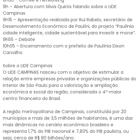
9h – Abertura com Silvia Quirós falando sobre o LIDE
Campinas
9h15 – Apresentação realizada por Rui Rabelo, secretário de
Desenvolvimento Econômico de Paulíni, do projeto “Paulínia
cidade inteligente, cidade sustentável para investir e morar”.
9h55 – Debate
10h05 – Encerramento com o prefeito de Paulínia Dixon
Carvalho
Sobre o LIDE Campinas
O LIDE CAMPINAS nasceu com o objetivo de estimular a
relação entre empresas privadas e organizações públicas do
interior de São Paulo para a valorização e ampliação
econômica e social da região, considerada o 4º maior
centro financeiro do Brasil.
A região metropolitana de Campinas, constituída por 20
munícipios e mais de 3,5 milhões de habitantes, é uma das
mais dinâmicas no cenário econômico brasileiro e
representa 1,7% do PIB nacional e 7,83% do PIB paulista, ou
seja, cerca de R$ 80 bilhões/ano.