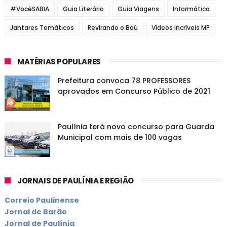
#VocêSABIA
Guia Literário
Guia Viagens
Informática
Jantares Temáticos
Revirando o Baú
Vídeos Incríveis MP
MATÉRIAS POPULARES
Prefeitura convoca 78 PROFESSORES
aprovados em Concurso Público de 2021
Paulínia terá novo concurso para Guarda
Municipal com mais de 100 vagas
JORNAIS DE PAULÍNIA E REGIÃO
Correio Paulinense
Jornal de Barão
Jornal de Paulínia