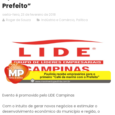
Prefeito”
sexta-feira, 23 de fevereiro de 2018
Roger de Souza
Indústria e Comércio
,
Política
Evento é promovido pelo LIDE Campinas
Com o intuito de gerar novos negócios e estimular o
desenvolvimento econômico do município e região, o