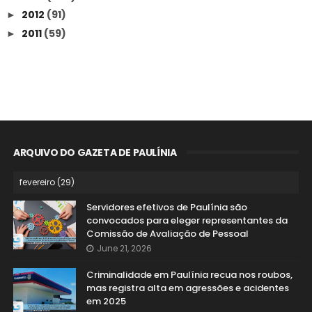
2012
(91)
►
2011
(59)
►
ARQUIVO DO GAZETA DE PAULÍNIA
Servidores efetivos de Paulínia são
convocados para eleger representantes da
Comissão de Avaliação de Pessoal
June 21, 2026
Criminalidade em Paulínia recua nos roubos,
mas registra alta em agressões e acidentes
em 2025