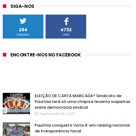
SIGA-NOS
264
4732
Followers
Likes
ENCONTRE-NOS NO FACEBOOK
ELEIÇÃO DE CARTA MARCADA? Sindicato de
Paulínia terá só uma chapa e levanta suspeitas
sobre democracia sindical
September 24, 2025
Paulínia conquista ‘nota A’ em ranking nacional
de transparência fiscal