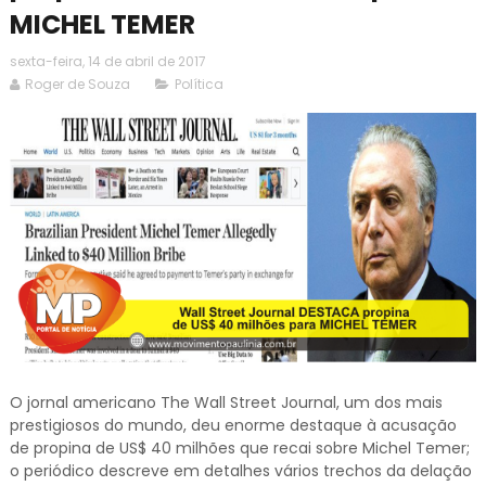
MICHEL TEMER
sexta-feira, 14 de abril de 2017
Roger de Souza
Política
O jornal americano The Wall Street Journal, um dos mais
prestigiosos do mundo, deu enorme destaque à acusação
de propina de US$ 40 milhões que recai sobre Michel Temer;
o periódico descreve em detalhes vários trechos da delação