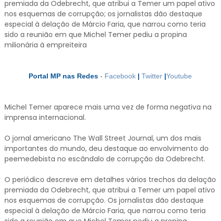
premiada da Odebrecht, que atribui a Temer um papel ativo
nos esquemas de corrupção; os jornalistas dão destaque
especial à delação de Márcio Faria, que narrou como teria
sido a reunião em que Michel Temer pediu a propina
milionária à empreiteira
Portal MP nas Redes
-
Facebook
|
Twitter
|
Youtube
Michel Temer aparece mais uma vez de forma negativa na
imprensa internacional.
O jornal americano The Wall Street Journal, um dos mais
importantes do mundo, deu destaque ao envolvimento do
peemedebista no escândalo de corrupção da Odebrecht.
O periódico descreve em detalhes vários trechos da delação
premiada da Odebrecht, que atribui a Temer um papel ativo
nos esquemas de corrupção. Os jornalistas dão destaque
especial à delação de Márcio Faria, que narrou como teria
sido a reunião em que Michel Temer pediu a propina