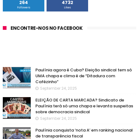
264
4732
Followers
Likes
ENCONTRE-NOS NO FACEBOOK
Paulínia agora é Cuba? Eleição sindical tem só
UMA chapa e clima é de “Ditadura com
Cafézinho”
September 24, 2025
ELEIÇÃO DE CARTA MARCADA? Sindicato de
Paulínia terá só uma chapa e levanta suspeitas
sobre democracia sindical
September 24, 2025
Paulínia conquista ‘nota A’ em ranking nacional
de transparência fiscal