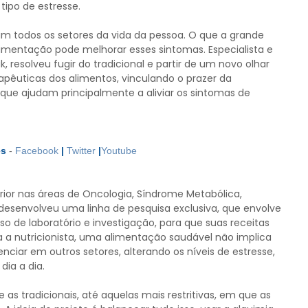
tipo de estresse.
am todos os setores da vida da pessoa. O que a grande
imentação pode melhorar esses sintomas. Especialista e
k, resolveu fugir do tradicional e partir de um novo olhar
rapêuticas dos alimentos, vinculando o prazer da
que ajudam principalmente a aliviar os sintomas de
es
-
Facebook
|
Twitter
|
Youtube
rior nas áreas de Oncologia, Síndrome Metabólica,
e desenvolveu uma linha de pesquisa exclusiva, que envolve
 de laboratório e investigação, para que suas receitas
a nutricionista, uma alimentação saudável não implica
nciar em outros setores, alterando os níveis de estresse,
dia a dia.
 as tradicionais, até aquelas mais restritivas, em que as