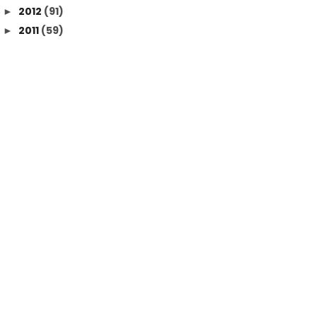
2012
(91)
►
2011
(59)
►