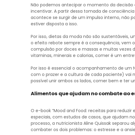
Não podemos antecipar o momento da decisão 
incentivar. A partir dessa tomada de consciência
acontece se surgir de um impulso interno, não 
estiver disposta a isso.
Por isso, dietas da moda não são sustentáveis,
o efeito rebote sempre é a consequência, vem
compulsão por doces e massas e muitas vezes di
vitaminas, minerais e calorias, comer é um entr
Por isso é essencial o acompanhamento de um Nu
com o prazer e a cultura de cada paciente) vai 
possível unir ambos os lados, comer bem e ter uma
Alimentos que ajudam no combate ao es
O e-book “Mood and Food: receitas para reduzir 
especiais, com estudos de casos, que ajudam no 
processo, a nutricionista Aline Quissak separo
combater os dois problemas: o estresse e a ansi