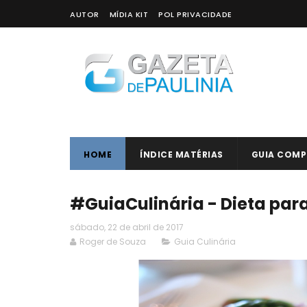
AUTOR
MÍDIA KIT
POL PRIVACIDADE
HOME
ÍNDICE MATÉRIAS
GUIA COMP
#GuiaCulinária - Dieta par
sábado, 22 de abril de 2017
Roger de Souza
Guia Culinária