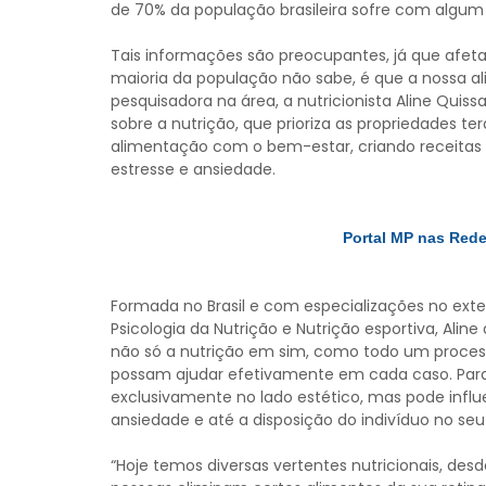
de 70% da população brasileira sofre com algum 
Tais informações são preocupantes, já que afet
maioria da população não sabe, é que a nossa al
pesquisadora na área, a nutricionista Aline Quissa
sobre a nutrição, que prioriza as propriedades te
alimentação com o bem-estar, criando receitas 
estresse e ansiedade.
Portal MP nas Red
Formada no Brasil e com especializações no exte
Psicologia da Nutrição e Nutrição esportiva, Alin
não só a nutrição em sim, como todo um processo
possam ajudar efetivamente em cada caso. Para 
exclusivamente no lado estético, mas pode influe
ansiedade e até a disposição do indivíduo no seu 
“Hoje temos diversas vertentes nutricionais, desde