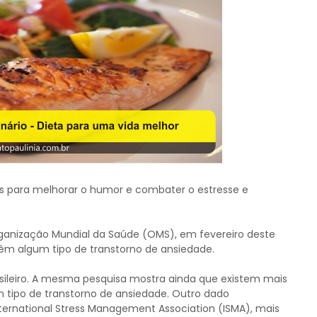
as para melhorar o humor e combater o estresse e
rganização Mundial da Saúde (OMS), em fevereiro deste
têm algum tipo de transtorno de ansiedade.
ileiro. A mesma pesquisa mostra ainda que existem mais
 tipo de transtorno de ansiedade. Outro dado
ternational Stress Management Association (ISMA), mais