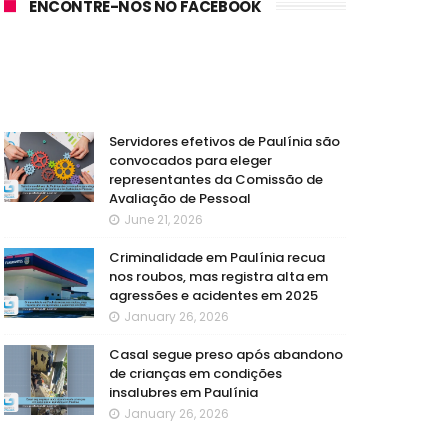
ENCONTRE-NOS NO FACEBOOK
Servidores efetivos de Paulínia são
convocados para eleger
representantes da Comissão de
Avaliação de Pessoal
June 21, 2026
Criminalidade em Paulínia recua
nos roubos, mas registra alta em
agressões e acidentes em 2025
January 26, 2026
Casal segue preso após abandono
de crianças em condições
insalubres em Paulínia
January 26, 2026