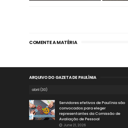
COMENTE A MATÉRIA
ARQUIVO DO GAZETA DE PAULÍNIA
Servidores efetivos de Paulínia são
convocados para eleger
representantes da Comissão de
Avaliação de Pessoal
June 21, 2026