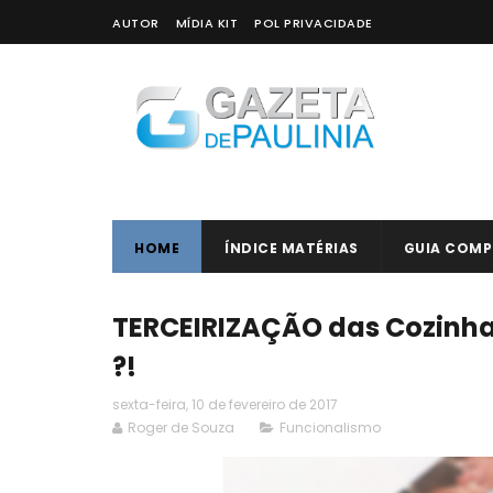
AUTOR
MÍDIA KIT
POL PRIVACIDADE
HOME
ÍNDICE MATÉRIAS
GUIA COMP
TERCEIRIZAÇÃO das Cozinha
?!
sexta-feira, 10 de fevereiro de 2017
Roger de Souza
Funcionalismo