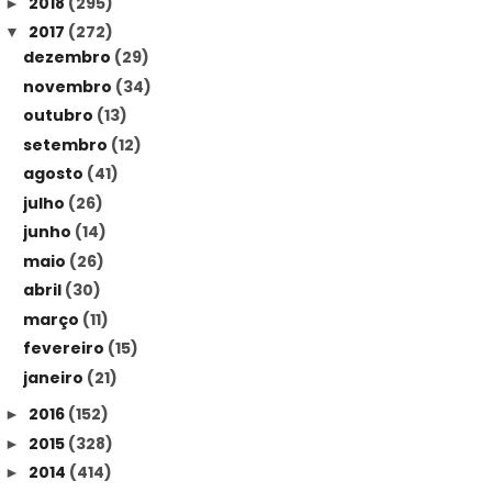
2018
(295)
►
2017
(272)
▼
dezembro
(29)
novembro
(34)
outubro
(13)
setembro
(12)
agosto
(41)
julho
(26)
junho
(14)
maio
(26)
abril
(30)
março
(11)
fevereiro
(15)
janeiro
(21)
2016
(152)
►
2015
(328)
►
2014
(414)
►