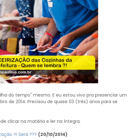
filha do tempo" mesmo. E eu estou vivo pra presenciar um
ro de 2014. Precisou de quase 03 (três) anos para se
 clicar na matéria e ler na íntegra.
ção !!! Será ???
(20/10/2014)