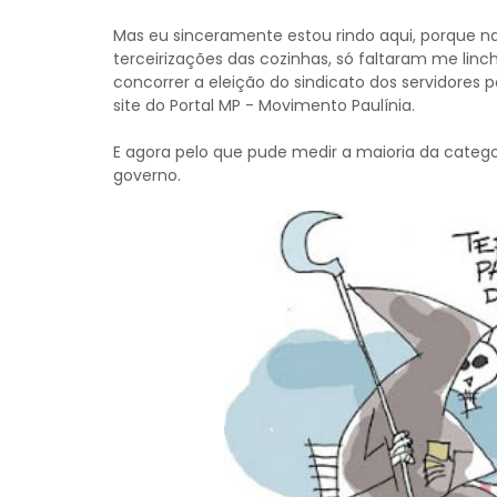
Mas eu sinceramente estou rindo aqui, porque n
terceirizações das cozinhas, só faltaram me lin
concorrer a eleição do sindicato dos servidores 
site do Portal MP - Movimento Paulínia.
E agora pelo que pude medir a maioria da catego
governo.