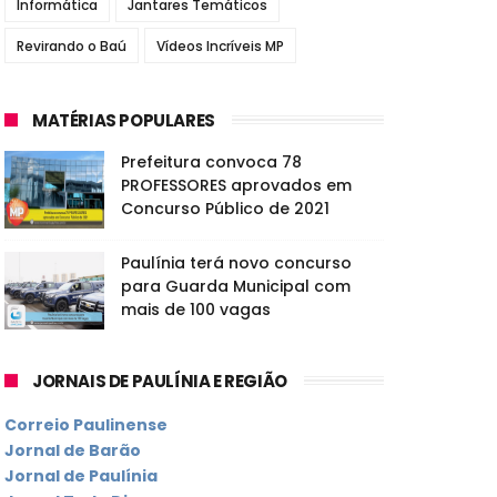
Informática
Jantares Temáticos
Revirando o Baú
Vídeos Incríveis MP
MATÉRIAS POPULARES
Prefeitura convoca 78
PROFESSORES aprovados em
Concurso Público de 2021
Paulínia terá novo concurso
para Guarda Municipal com
mais de 100 vagas
JORNAIS DE PAULÍNIA E REGIÃO
Correio Paulinense
Jornal de Barão
Jornal de Paulínia