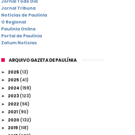
Jornal Todo Dia
Jornal Tribuna
Notícias de Paulínia
O Regional
Paulínia Online
Portal de Paulínia
Zatum Notícias
ARQUIVO GAZETA DE PAULÍNIA
2026
(13)
►
2025
(41)
►
2024
(159)
►
2023
(123)
►
2022
(56)
►
2021
(90)
►
2020
(132)
►
2019
(118)
►