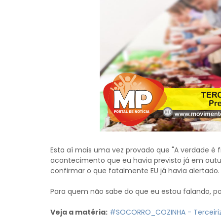
Esta aí mais uma vez provado que "A verdade é 
acontecimento que eu havia previsto já em outub
confirmar o que fatalmente EU já havia alertado.
Para quem não sabe do que eu estou falando, pode
Veja a matéria:
#SOCORRO_COZINHA - Terceiriza