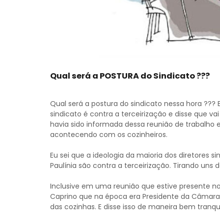
Qual será a POSTURA do Sindicato ???
Qual será a postura do sindicato nessa hora ??? 
sindicato é contra a terceirização e disse que va
havia sido informada dessa reunião de trabalho 
acontecendo com os cozinheiros.
Eu sei que a ideologia da maioria dos diretores s
Paulínia são contra a terceirização. Tirando uns 
Inclusive em uma reunião que estive presente n
Caprino que na época era Presidente da Câmara, e
das cozinhas. E disse isso de maneira bem tranqui