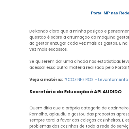
Portal MP nas Red
Deixando claro que a minha posição e pensamen
questão é sobre a arrumação da máquina gestora 
ao gestor enxugar cada vez mais os gastos. E na
vez mais escassos.
Se quiserem dar uma olhada nas estatísticas lev
acessar essa outra matéria realizada pelo Portal 
Veja a matéria:
#COZINHEIROS - Levantamento 
Secretário da Educação é APLAUDIDO
Quem diria que a própria categoria de cozinheir
Ramalho, aplaudiu e gostou das propostas apres
sempre torci a favor dos colegas cozinheiros. 
problemas das cozinhas de toda a rede do serviç