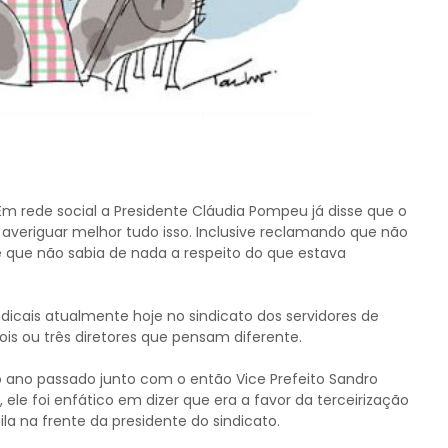
Em rede social a Presidente Cláudia Pompeu já disse que o
i averiguar melhor tudo isso. Inclusive reclamando que não
e que não sabia de nada a respeito do que estava
indicais atualmente hoje no sindicato dos servidores de
dois ou três diretores que pensam diferente.
o ano passado junto com o então Vice Prefeito Sandro
le foi enfático em dizer que era a favor da terceirização
la na frente da presidente do sindicato.