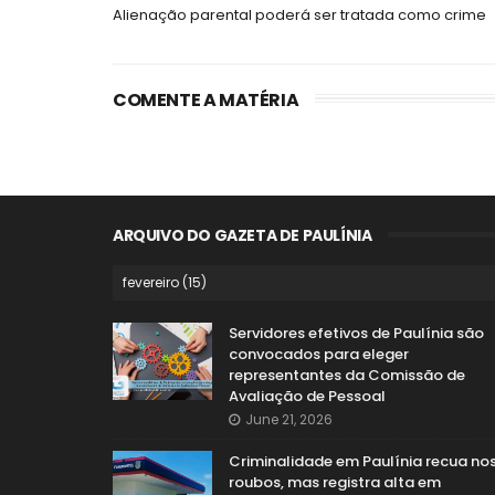
Alienação parental poderá ser tratada como crime
COMENTE A MATÉRIA
ARQUIVO DO GAZETA DE PAULÍNIA
Servidores efetivos de Paulínia são
convocados para eleger
representantes da Comissão de
Avaliação de Pessoal
June 21, 2026
Criminalidade em Paulínia recua no
roubos, mas registra alta em