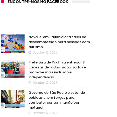
ENCONTRE-NOS NO FACEBOOK
Nova lei em Paulínia cria salas de
descompressão para pessoas com
autismo
October 12, 2025
Prefeitura de Paulínia entrega 18
cadeiras de rodas motorizadas e
promove mais inclusão e
independência
October 12, 2025
Governo de São Paulo e setor de
bebidas unem forças para
combater contaminação por
metanol
October 12, 2025