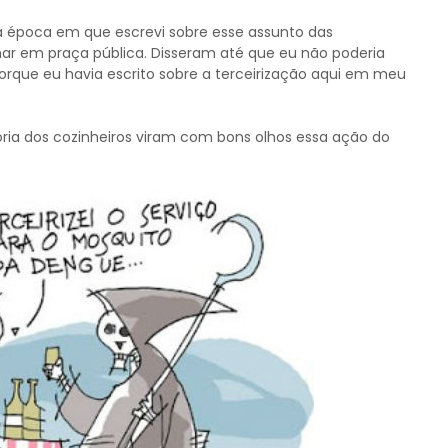
a época em que escrevi sobre esse assunto das
char em praça pública. Disseram até que eu não poderia
porque eu havia escrito sobre a terceirização aqui em meu
ria dos cozinheiros viram com bons olhos essa ação do