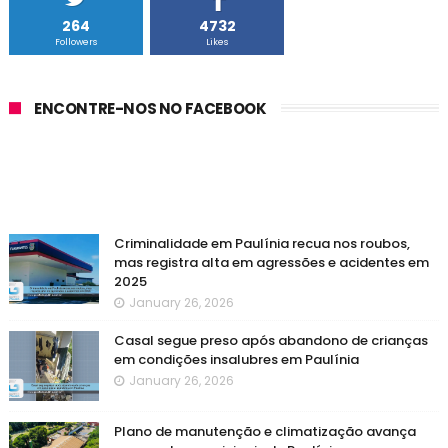
264
4732
Followers
Likes
ENCONTRE-NOS NO FACEBOOK
Criminalidade em Paulínia recua nos roubos,
mas registra alta em agressões e acidentes em
2025
January 26, 2026
Casal segue preso após abandono de crianças
em condições insalubres em Paulínia
January 26, 2026
Plano de manutenção e climatização avança