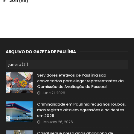
2011
(59)
►
ARQUIVO DO GAZETA DE PAULÍNIA
Servidores efetivos de Paulínia são
convocados para eleger representantes da
Comissão de Avaliação de Pessoal
June 21, 2026
Criminalidade em Paulínia recua nos roubos,
mas registra alta em agressões e acidentes
em 2025
January 26, 2026
Casal segue preso após abandono de