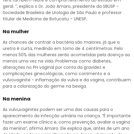
geral. ”, explica o Dr. João Amaro, presidente da SBUSP -
Sociedade Brasileira de Urologia de São Paulo e professor
titular de Medicina de Botucatu – UNESP.
Na mulher
As chances de contrair a bactéria são maiores, já que a
uretra é curta, medindo em torno de 4 centímetros. Pelo
menos 50% das mulheres serão acometidas pela doença ao
menos uma vez na vida. Problemas como diabetes,
alterações no PH vaginal por conta da gravidez e
complicações ginecológicas, como corrimento e a
vulvovaginite - inflamação da vulva e da vagina, contribuem
para a colonização do germe na bexiga.
Na menina
As vulvuvaginites podem ser uma das causas para o
aparecimento da infecção urinária na criança. “É importante
fazer um exame clínico e, como prevenção, avaliar a vagina
da menina”, afirma Amaro. Ele explica que, antes de um ano