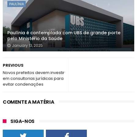
PAULÍNIA
Paulínia é contemplada com UBS de grande porte
pelo Ministério da Saúde
January 13, 2025
PREVIOUS
Novos prefeitos devem investir
em consultorias jurídicas para
evitar condenações
COMENTE A MATÉRIA
SIGA-NOS