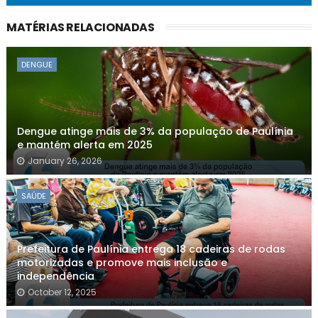
MATÉRIAS RELACIONADAS
DENGUE
Dengue atinge mais de 3% da população de Paulínia
e mantém alerta em 2025
January 26, 2026
SAÚDE
Prefeitura de Paulínia entrega 18 cadeiras de rodas
motorizadas e promove mais inclusão e
independência
October 12, 2025