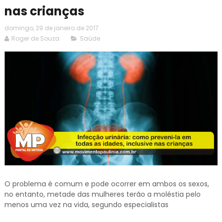
nas crianças
domingo, 29 de janeiro de 2017
Roger de Souza
Saúde
O problema é comum e pode ocorrer em ambos os sexos,
no entanto, metade das mulheres terão a moléstia pelo
menos uma vez na vida, segundo especialistas