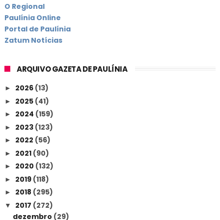
O Regional
Paulínia Online
Portal de Paulínia
Zatum Notícias
ARQUIVO GAZETA DE PAULÍNIA
2026
(13)
►
2025
(41)
►
2024
(159)
►
2023
(123)
►
2022
(56)
►
2021
(90)
►
2020
(132)
►
2019
(118)
►
2018
(295)
►
2017
(272)
▼
dezembro
(29)