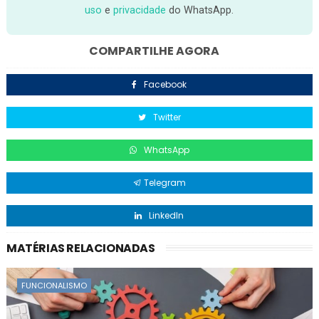
uso
e
privacidade
do WhatsApp.
COMPARTILHE AGORA
Facebook
Twitter
WhatsApp
Telegram
LinkedIn
MATÉRIAS RELACIONADAS
FUNCIONALISMO