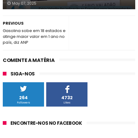
May 07, 2025
PREVIOUS
Gasolina sobe em 18 estados e
atinge maior valor em 1 ano no
país, diz ANP
COMENTE A MATÉRIA
SIGA-NOS
264
4732
Followers
Likes
ENCONTRE-NOS NO FACEBOOK