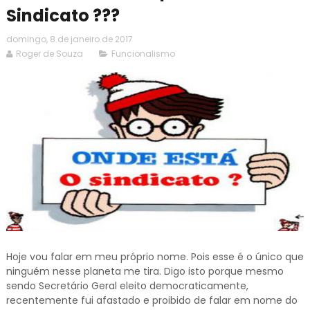
Sindicato ???
domingo, 8 de janeiro de 2017
Roger de Souza
Funcionalismo
Hoje vou falar em meu próprio nome. Pois esse é o único que
ninguém nesse planeta me tira. Digo isto porque mesmo
sendo Secretário Geral eleito democraticamente,
recentemente fui afastado e proibido de falar em nome do