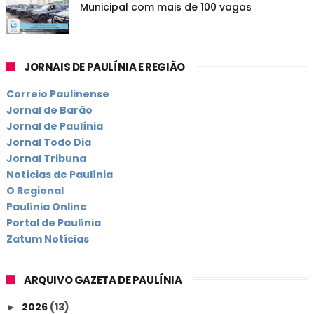
Municipal com mais de 100 vagas
JORNAIS DE PAULÍNIA E REGIÃO
Correio Paulinense
Jornal de Barão
Jornal de Paulínia
Jornal Todo Dia
Jornal Tribuna
Notícias de Paulínia
O Regional
Paulínia Online
Portal de Paulínia
Zatum Notícias
ARQUIVO GAZETA DE PAULÍNIA
2026
(13)
►