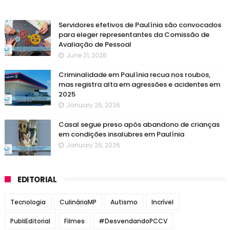
Servidores efetivos de Paulínia são convocados
para eleger representantes da Comissão de
Avaliação de Pessoal
June 21, 2026
Criminalidade em Paulínia recua nos roubos,
mas registra alta em agressões e acidentes em
2025
January 26, 2026
Casal segue preso após abandono de crianças
em condições insalubres em Paulínia
January 26, 2026
EDITORIAL
Tecnologia
CulináriaMP
Autismo
Incrível
PubliEditorial
Filmes
#DesvendandoPCCV