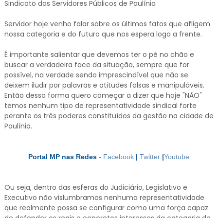
Sindicato dos Servidores Públicos de Paulínia
Servidor hoje venho falar sobre os últimos fatos que afligem
nossa categoria e do futuro que nos espera logo a frente.
É importante salientar que devemos ter o pé no chão e
buscar a verdadeira face da situação, sempre que for
possível, na verdade sendo imprescindível que não se
deixem iludir por palavras e atitudes falsas e manipuláveis.
Então dessa forma quero começar a dizer que hoje "NÃO"
temos nenhum tipo de representatividade sindical forte
perante os três poderes constituídos da gestão na cidade de
Paulínia.
Portal MP nas Redes
-
Facebook
|
Twitter
|
Youtube
Ou seja, dentro das esferas do Judiciário, Legislativo e
Executivo não vislumbramos nenhuma representatividade
que realmente possa se configurar como uma força capaz
de defender os reais e concretos interesses da categoria de