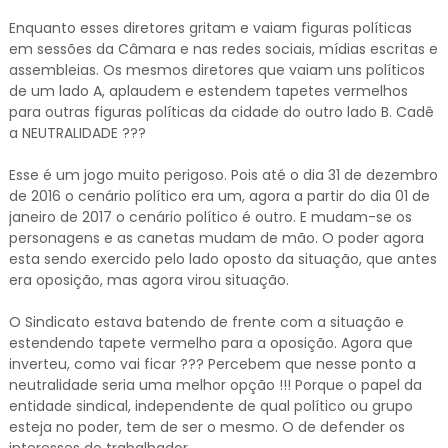
Enquanto esses diretores gritam e vaiam figuras políticas
em sessões da Câmara e nas redes sociais, mídias escritas e
assembleias. Os mesmos diretores que vaiam uns políticos
de um lado A, aplaudem e estendem tapetes vermelhos
para outras figuras políticas da cidade do outro lado B. Cadê
a NEUTRALIDADE ???
Esse é um jogo muito perigoso. Pois até o dia 31 de dezembro
de 2016 o cenário político era um, agora a partir do dia 01 de
janeiro de 2017 o cenário político é outro. E mudam-se os
personagens e as canetas mudam de mão. O poder agora
esta sendo exercido pelo lado oposto da situação, que antes
era oposição, mas agora virou situação.
O Sindicato estava batendo de frente com a situação e
estendendo tapete vermelho para a oposição. Agora que
inverteu, como vai ficar ??? Percebem que nesse ponto a
neutralidade seria uma melhor opção !!! Porque o papel da
entidade sindical, independente de qual político ou grupo
esteja no poder, tem de ser o mesmo. O de defender os
interesses do trabalhador.