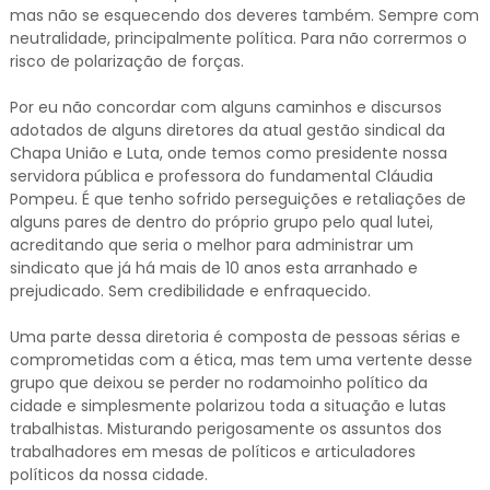
mas não se esquecendo dos deveres também. Sempre com
neutralidade, principalmente política. Para não corrermos o
risco de polarização de forças.
Por eu não concordar com alguns caminhos e discursos
adotados de alguns diretores da atual gestão sindical da
Chapa União e Luta, onde temos como presidente nossa
servidora pública e professora do fundamental Cláudia
Pompeu. É que tenho sofrido perseguições e retaliações de
alguns pares de dentro do próprio grupo pelo qual lutei,
acreditando que seria o melhor para administrar um
sindicato que já há mais de 10 anos esta arranhado e
prejudicado. Sem credibilidade e enfraquecido.
Uma parte dessa diretoria é composta de pessoas sérias e
comprometidas com a ética, mas tem uma vertente desse
grupo que deixou se perder no rodamoinho político da
cidade e simplesmente polarizou toda a situação e lutas
trabalhistas. Misturando perigosamente os assuntos dos
trabalhadores em mesas de políticos e articuladores
políticos da nossa cidade.