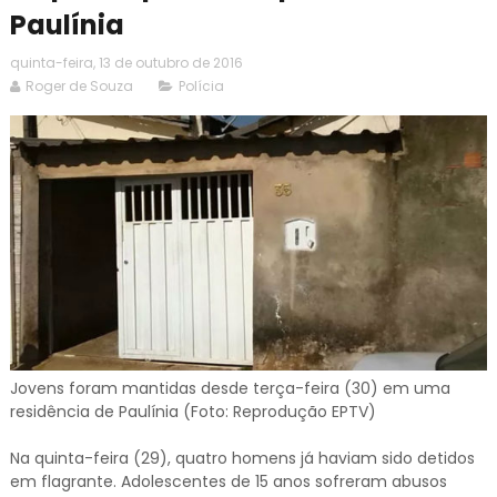
Paulínia
quinta-feira, 13 de outubro de 2016
Roger de Souza
Polícia
Jovens foram mantidas desde terça-feira (30) em uma
residência de Paulínia (Foto: Reprodução EPTV)
Na quinta-feira (29), quatro homens já haviam sido detidos
em flagrante. Adolescentes de 15 anos sofreram abusos