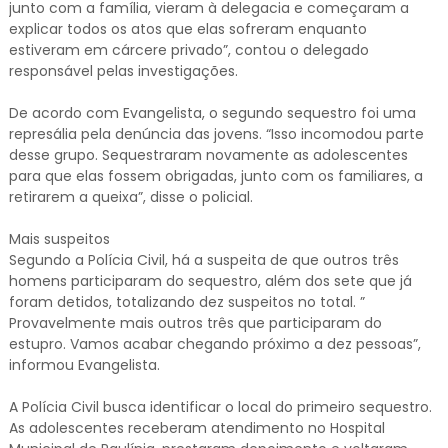
junto com a família, vieram à delegacia e começaram a
explicar todos os atos que elas sofreram enquanto
estiveram em cárcere privado”, contou o delegado
responsável pelas investigações.
De acordo com Evangelista, o segundo sequestro foi uma
represália pela denúncia das jovens. “Isso incomodou parte
desse grupo. Sequestraram novamente as adolescentes
para que elas fossem obrigadas, junto com os familiares, a
retirarem a queixa”, disse o policial.
Mais suspeitos
Segundo a Polícia Civil, há a suspeita de que outros três
homens participaram do sequestro, além dos sete que já
foram detidos, totalizando dez suspeitos no total. ”
Provavelmente mais outros três que participaram do
estupro. Vamos acabar chegando próximo a dez pessoas”,
informou Evangelista.
A Polícia Civil busca identificar o local do primeiro sequestro.
As adolescentes receberam atendimento no Hospital