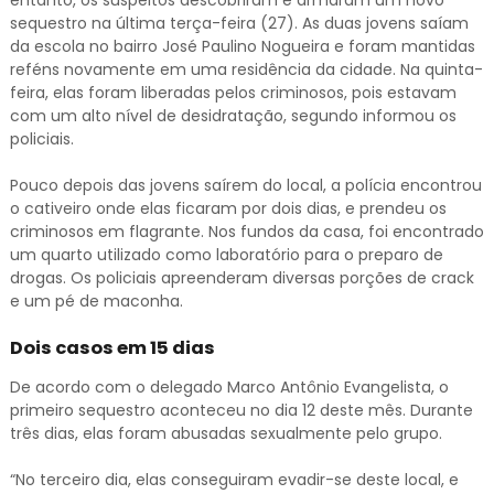
sequestro na última terça-feira (27). As duas jovens saíam
da escola no bairro José Paulino Nogueira e foram mantidas
reféns novamente em uma residência da cidade. Na quinta-
feira, elas foram liberadas pelos criminosos, pois estavam
com um alto nível de desidratação, segundo informou os
policiais.
Pouco depois das jovens saírem do local, a polícia encontrou
o cativeiro onde elas ficaram por dois dias, e prendeu os
criminosos em flagrante. Nos fundos da casa, foi encontrado
um quarto utilizado como laboratório para o preparo de
drogas. Os policiais apreenderam diversas porções de crack
e um pé de maconha.
Dois casos em 15 dias
De acordo com o delegado Marco Antônio Evangelista, o
primeiro sequestro aconteceu no dia 12 deste mês. Durante
três dias, elas foram abusadas sexualmente pelo grupo.
“No terceiro dia, elas conseguiram evadir-se deste local, e