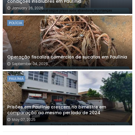
condições insalubres em Paulínia
January 26, 2026
POLÍCIA
Operação fiscaliza comércios de sucatas em Paulínia
September 04, 2025
PAULÍNIA
Prisões em Paulínia crescem no bimestre em
comparação ao mesmo período de 2024
May 07, 2025