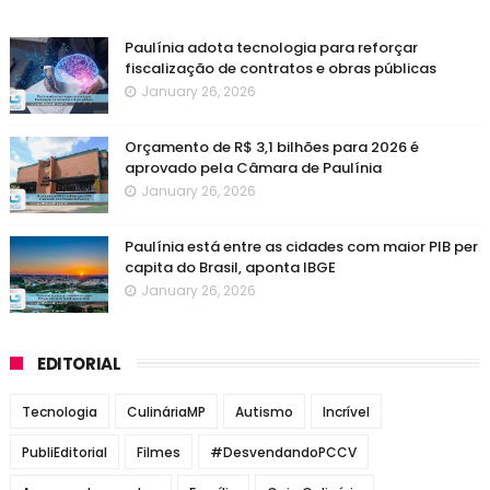
Paulínia adota tecnologia para reforçar
fiscalização de contratos e obras públicas
January 26, 2026
Orçamento de R$ 3,1 bilhões para 2026 é
aprovado pela Câmara de Paulínia
January 26, 2026
Paulínia está entre as cidades com maior PIB per
capita do Brasil, aponta IBGE
January 26, 2026
EDITORIAL
Tecnologia
CulináriaMP
Autismo
Incrível
PubliEditorial
Filmes
#DesvendandoPCCV