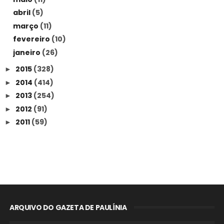
abril
(5)
março
(11)
fevereiro
(10)
janeiro
(26)
2015
(328)
►
2014
(414)
►
2013
(254)
►
2012
(91)
►
2011
(59)
►
ARQUIVO DO GAZETA DE PAULÍNIA