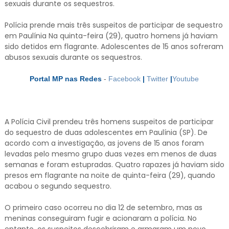
sexuais durante os sequestros.
Polícia prende mais três suspeitos de participar de sequestro
em Paulínia Na quinta-feira (29), quatro homens já haviam
sido detidos em flagrante. Adolescentes de 15 anos sofreram
abusos sexuais durante os sequestros.
Portal MP nas Redes
-
Facebook
|
Twitter
|
Youtube
A Polícia Civil prendeu três homens suspeitos de participar
do sequestro de duas adolescentes em Paulínia (SP). De
acordo com a investigação, as jovens de 15 anos foram
levadas pelo mesmo grupo duas vezes em menos de duas
semanas e foram estupradas. Quatro rapazes já haviam sido
presos em flagrante na noite de quinta-feira (29), quando
acabou o segundo sequestro.
O primeiro caso ocorreu no dia 12 de setembro, mas as
meninas conseguiram fugir e acionaram a polícia. No
entanto, os suspeitos descobriram e armaram um novo