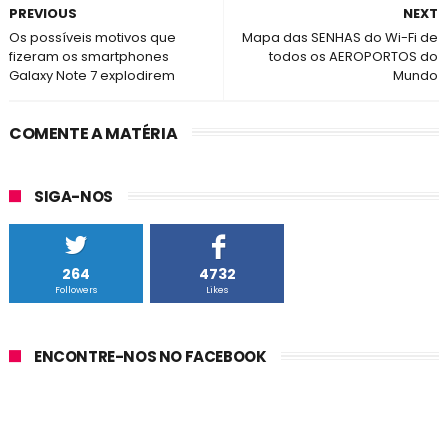
PREVIOUS
NEXT
Os possíveis motivos que
Mapa das SENHAS do Wi-Fi de
fizeram os smartphones
todos os AEROPORTOS do
Galaxy Note 7 explodirem
Mundo
COMENTE A MATÉRIA
SIGA-NOS
264
4732
Followers
Likes
ENCONTRE-NOS NO FACEBOOK