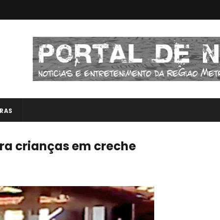
RAS
ara crianças em creche