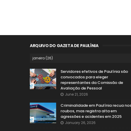
ARQUIVO DO GAZETA DE PAULÍNIA
Servidores efetivos de Paulínia são
convocados para eleger
representantes da Comissão de
Avaliação de Pessoal
June 21, 2026
Criminalidade em Paulínia recua no
roubos, mas registra alta em
agressões e acidentes em 2025
January 26, 2026