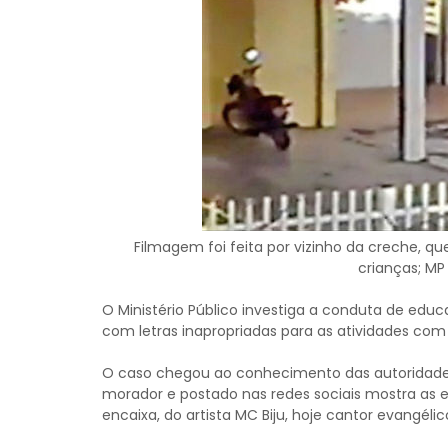
Filmagem foi feita por vizinho da creche,
crianças; MP
O Ministério Público investiga a conduta de edu
com letras inapropriadas para as atividades com 
O caso chegou ao conhecimento das autoridad
morador e postado nas redes sociais mostra as
encaixa, do artista MC Biju, hoje cantor evangélic