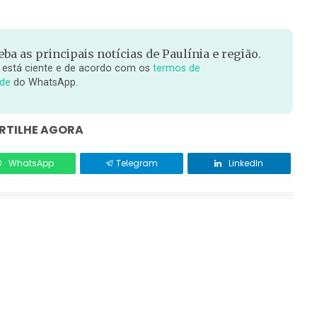
ba as principais notícias de Paulínia e região.
 está ciente e de acordo com os
termos de
ade
do WhatsApp.
TILHE AGORA
WhatsApp
Telegram
LinkedIn