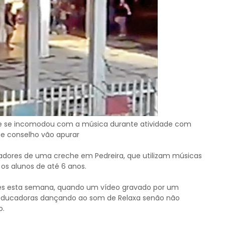
 que se incomodou com a música durante atividade com
 e conselho vão apurar
cadores de uma creche em Pedreira, que utilizam músicas
os alunos de até 6 anos.
es esta semana, quando um vídeo gravado por um
 educadoras dançando ao som de Relaxa senão não
o.