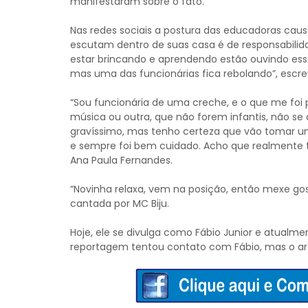
manifestaram sobre o fato.
Nas redes sociais a postura das educadoras cau
escutam dentro de suas casa é de responsabilid
estar brincando e aprendendo estão ouvindo esse 
mas uma das funcionárias fica rebolando”, escrev
“Sou funcionária de uma creche, e o que me foi 
música ou outra, que não forem infantis, não se 
gravíssimo, mas tenho certeza que vão tomar um
e sempre foi bem cuidado. Acho que realmente 
Ana Paula Fernandes.
“Novinha relaxa, vem na posição, então mexe go
cantada por MC Biju.
Hoje, ele se divulga como Fábio Junior e atualmen
reportagem tentou contato com Fábio, mas o ar