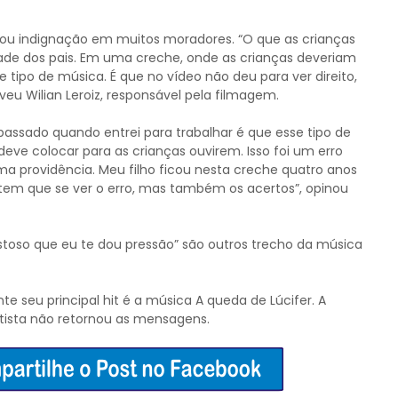
sou indignação em muitos moradores. “O que as crianças
ade dos pais. Em uma creche, onde as crianças deveriam
tipo de música. É que no vídeo não deu para ver direito,
eu Wilian Leroiz, responsável pela filmagem.
passado quando entrei para trabalhar é que esse tipo de
deve colocar para as crianças ouvirem. Isso foi um erro
a providência. Meu filho ficou nesta creche quatro anos
tem que se ver o erro, mas também os acertos”, opinou
stoso que eu te dou pressão” são outros trecho da música
te seu principal hit é a música A queda de Lúcifer. A
tista não retornou as mensagens.