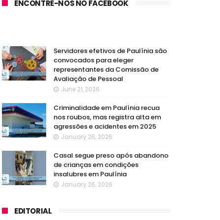
ENCONTRE-NOS NO FACEBOOK
Servidores efetivos de Paulínia são
convocados para eleger
representantes da Comissão de
Avaliação de Pessoal
June 21, 2026
Criminalidade em Paulínia recua
nos roubos, mas registra alta em
agressões e acidentes em 2025
January 26, 2026
Casal segue preso após abandono
de crianças em condições
insalubres em Paulínia
January 26, 2026
EDITORIAL