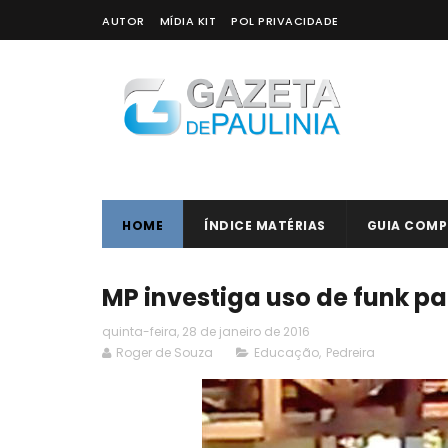
AUTOR
MÍDIA KIT
POL PRIVACIDADE
HOME
ÍNDICE MATÉRIAS
GUIA COMP
MP investiga uso de funk p
quinta-feira, 28 de janeiro de 2016
Roger de Souza
Educação
,
Pedreira