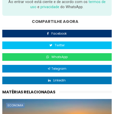
Ao entrar você está ciente e de acordo com os
termos de
uso
e
privacidade
do WhatsApp.
COMPARTILHE AGORA
Facebook
Twitter
WhatsApp
Telegram
LinkedIn
MATÉRIAS RELACIONADAS
ECONOMIA