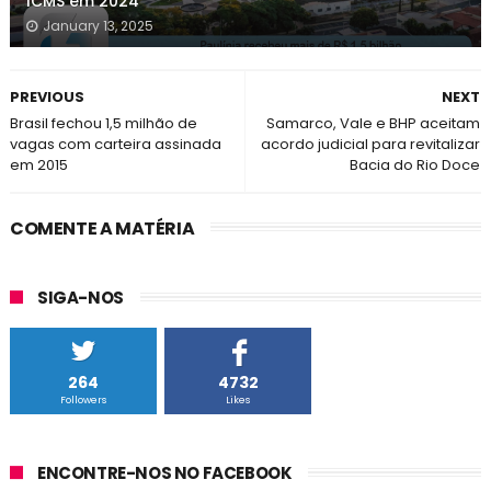
ICMS em 2024
January 13, 2025
PREVIOUS
NEXT
Brasil fechou 1,5 milhão de
Samarco, Vale e BHP aceitam
vagas com carteira assinada
acordo judicial para revitalizar
em 2015
Bacia do Rio Doce
COMENTE A MATÉRIA
SIGA-NOS
264
4732
Followers
Likes
ENCONTRE-NOS NO FACEBOOK