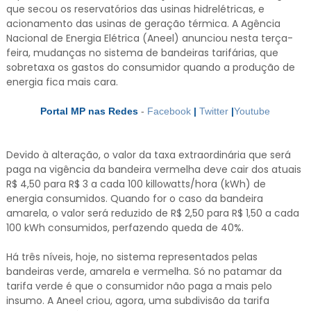
que secou os reservatórios das usinas hidrelétricas, e
acionamento das usinas de geração térmica. A Agência
Nacional de Energia Elétrica (Aneel) anunciou nesta terça-
feira, mudanças no sistema de bandeiras tarifárias, que
sobretaxa os gastos do consumidor quando a produção de
energia fica mais cara.
Portal MP nas Redes
-
Facebook
|
Twitter
|
Youtube
Devido à alteração, o valor da taxa extraordinária que será
paga na vigência da bandeira vermelha deve cair dos atuais
R$ 4,50 para R$ 3 a cada 100 killowatts/hora (kWh) de
energia consumidos. Quando for o caso da bandeira
amarela, o valor será reduzido de R$ 2,50 para R$ 1,50 a cada
100 kWh consumidos, perfazendo queda de 40%.
Há três níveis, hoje, no sistema representados pelas
bandeiras verde, amarela e vermelha. Só no patamar da
tarifa verde é que o consumidor não paga a mais pelo
insumo. A Aneel criou, agora, uma subdivisão da tarifa