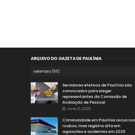
ARQUIVO DO GAZETA DE PAULÍNIA
Servidores efetivos de Paulínia são
convocados para eleger
representantes da Comissão de
Avaliação de Pessoal
June 21, 2026
Criminalidade em Paulínia recua no
roubos, mas registra alta em
agressões e acidentes em 2025