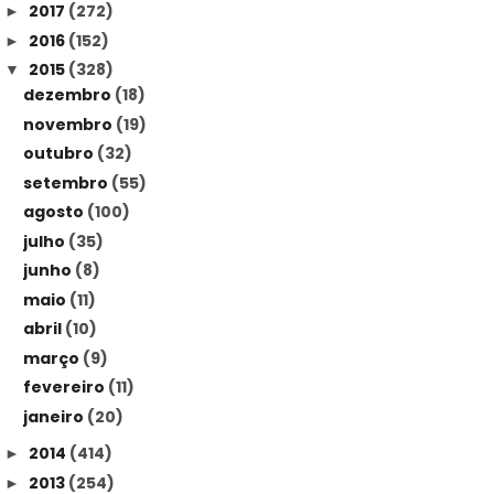
2017
(272)
►
2016
(152)
►
2015
(328)
▼
dezembro
(18)
novembro
(19)
outubro
(32)
setembro
(55)
agosto
(100)
julho
(35)
junho
(8)
maio
(11)
abril
(10)
março
(9)
fevereiro
(11)
janeiro
(20)
2014
(414)
►
2013
(254)
►