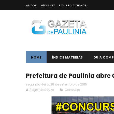
AUTOR
MÍDIA KIT
POL PRIVACIDADE
HOME
ÍNDICE MATÉRIAS
GUIA COMP
Prefeitura de Paulínia abr
segunda-feira, 28 de setembro de 2015
Roger de Souza
Concurso