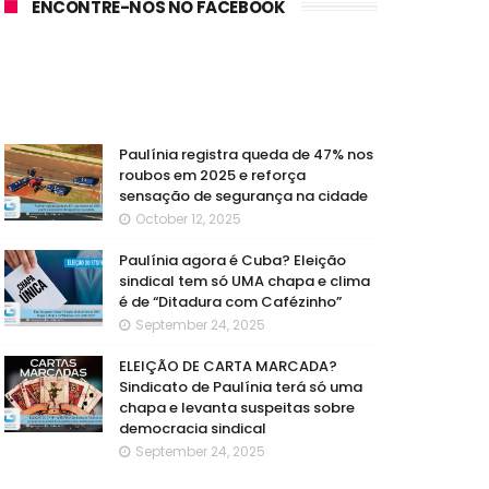
ENCONTRE-NOS NO FACEBOOK
Paulínia registra queda de 47% nos
roubos em 2025 e reforça
sensação de segurança na cidade
October 12, 2025
Paulínia agora é Cuba? Eleição
sindical tem só UMA chapa e clima
é de “Ditadura com Cafézinho”
September 24, 2025
ELEIÇÃO DE CARTA MARCADA?
Sindicato de Paulínia terá só uma
chapa e levanta suspeitas sobre
democracia sindical
September 24, 2025