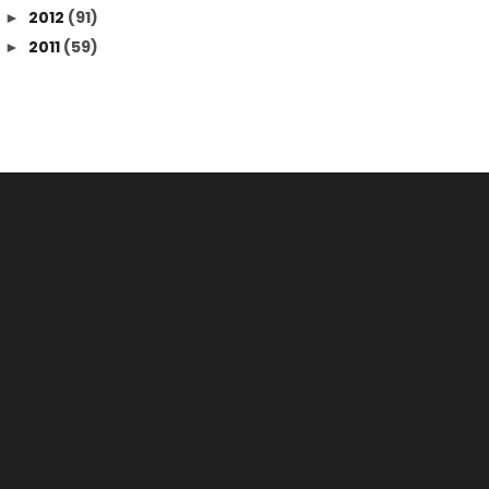
2012
(91)
►
2011
(59)
►