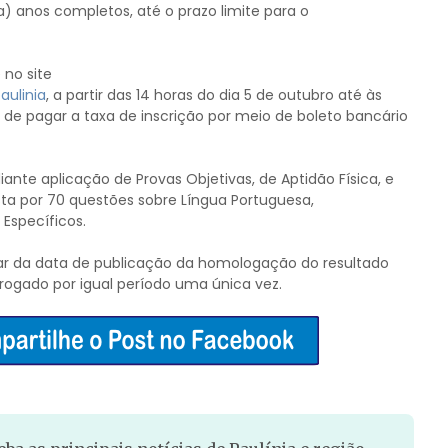
) anos completos, até o prazo limite para o
 no site
aulinia
, a partir das 14 horas do dia 5 de outubro até às
 de pagar a taxa de inscrição por meio de boleto bancário
iante aplicação de Provas Objetivas, de Aptidão Física, e
sta por 70 questões sobre Língua Portuguesa,
Específicos.
tar da data de publicação da homologação do resultado
rrogado por igual período uma única vez.