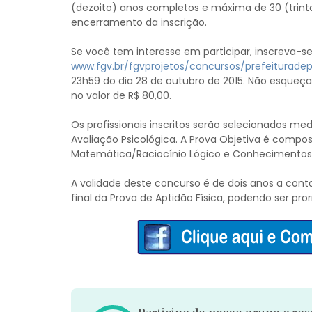
(dezoito) anos completos e máxima de 30 (trinta
encerramento da inscrição.
Se você tem interesse em participar, inscreva-se
www.fgv.br/fgvprojetos/concursos/prefeituradep
23h59 do dia 28 de outubro de 2015. Não esqueça
no valor de R$ 80,00.
Os profissionais inscritos serão selecionados med
Avaliação Psicológica. A Prova Objetiva é compo
Matemática/Raciocínio Lógico e Conhecimentos 
A validade deste concurso é de dois anos a con
final da Prova de Aptidão Física, podendo ser pro