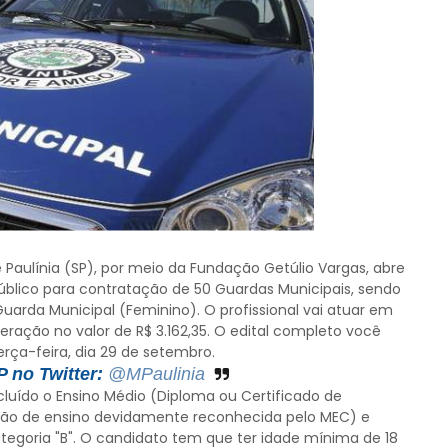
e Paulínia (SP), por meio da Fundação Getúlio Vargas, abre
Público para contratação de 50 Guardas Municipais, sendo
uarda Municipal (Feminino). O profissional vai atuar em
ração no valor de R$ 3.162,35. O edital completo você
terça-feira, dia 29 de setembro.
 no Twitter:
@MPaulinia
cluído o Ensino Médio (Diploma ou Certificado de
uição de ensino devidamente reconhecida pelo MEC) e
ategoria "B". O candidato tem que ter idade mínima de 18