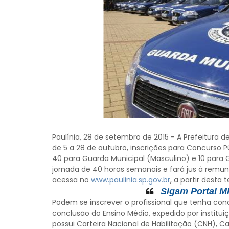
Paulínia, 28 de setembro de 2015 - A Prefeitura d
de 5 a 28 de outubro, inscrições para Concurso 
40 para Guarda Municipal (Masculino) e 10 para G
jornada de 40 horas semanais e fará jus à remune
acessa no
www.paulinia.sp.gov.br
, a partir desta 
Sigam Portal MP
Podem se inscrever o profissional que tenha con
conclusão do Ensino Médio, expedido por instit
possui Carteira Nacional de Habilitação (CNH), C