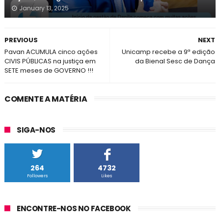
January 13, 2025
PREVIOUS
NEXT
Pavan ACUMULA cinco ações
Unicamp recebe a 9ª edição
CIVIS PÚBLICAS na justiça em
da Bienal Sesc de Dança
SETE meses de GOVERNO !!!
COMENTE A MATÉRIA
SIGA-NOS
264
4732
Followers
Likes
ENCONTRE-NOS NO FACEBOOK