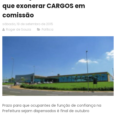
que exonerar CARGOS em
comissão
sábado, 19 de setembro de 2015
Roger de Souza
Política
Prazo para que ocupantes de função de confiança na
Prefeitura sejam dispensados é final de outubro