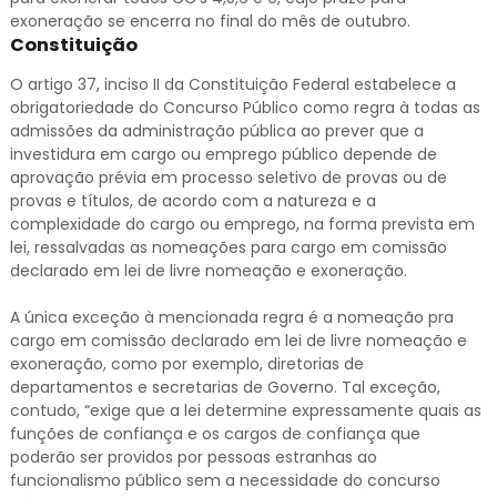
exoneração se encerra no final do mês de outubro.
Constituição
O artigo 37, inciso II da Constituição Federal estabelece a
obrigatoriedade do Concurso Público como regra à todas as
admissões da administração pública ao prever que a
investidura em cargo ou emprego público depende de
aprovação prévia em processo seletivo de provas ou de
provas e títulos, de acordo com a natureza e a
complexidade do cargo ou emprego, na forma prevista em
lei, ressalvadas as nomeações para cargo em comissão
declarado em lei de livre nomeação e exoneração.
A única exceção à mencionada regra é a nomeação pra
cargo em comissão declarado em lei de livre nomeação e
exoneração, como por exemplo, diretorias de
departamentos e secretarias de Governo. Tal exceção,
contudo, “exige que a lei determine expressamente quais as
funções de confiança e os cargos de confiança que
poderão ser providos por pessoas estranhas ao
funcionalismo público sem a necessidade do concurso