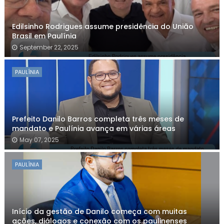
Edilsinho Rodrigues assume presidência do União
Brasil em Paulínia
September 22, 2025
PAULÍNIA
Prefeito Danilo Barros completa três meses de
mandato e Paulínia avança em várias áreas
May 07, 2025
PAULÍNIA
Início da gestão de Danilo começa com muitas
ações, diálogos e conexão com os paulinenses