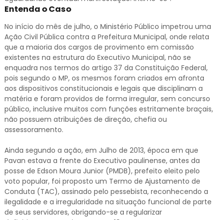
Entenda o Caso
No início do mês de julho, o Ministério Público impetrou uma
Ação Civil Pública contra a Prefeitura Municipal, onde relata
que a maioria dos cargos de provimento em comissão
existentes na estrutura do Executivo Municipal, não se
enquadra nos termos do artigo 37 da Constituição Federal,
pois segundo o MP, os mesmos foram criados em afronta
aos dispositivos constitucionais e legais que disciplinam a
matéria e foram providos de forma irregular, sem concurso
público, inclusive muitos com funções estritamente braçais,
não possuem atribuições de direção, chefia ou
assessoramento.
Ainda segundo a ação, em Julho de 2013, época em que
Pavan estava a frente do Executivo paulinense, antes da
posse de Edson Moura Junior (PMDB), prefeito eleito pelo
voto popular, foi proposto um Termo de Ajustamento de
Conduta (TAC), assinado pelo pessebista, reconhecendo a
ilegalidade e a irregularidade na situação funcional de parte
de seus servidores, obrigando-se a regularizar