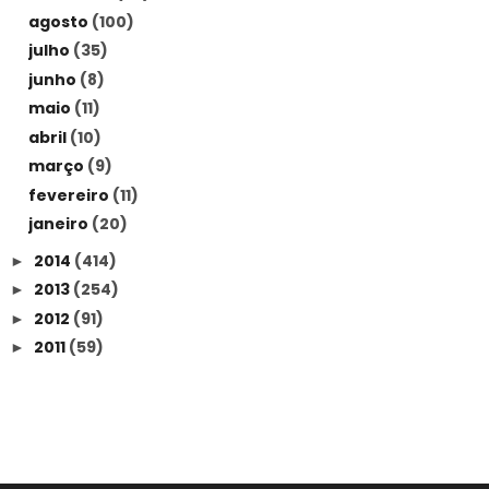
agosto
(100)
julho
(35)
junho
(8)
maio
(11)
abril
(10)
março
(9)
fevereiro
(11)
janeiro
(20)
2014
(414)
►
2013
(254)
►
2012
(91)
►
2011
(59)
►