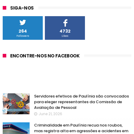
SIGA-NOS
264
4732
Followers
Likes
ENCONTRE-NOS NO FACEBOOK
Servidores efetivos de Paulínia são convocados
para eleger representantes da Comissão de
Avaliação de Pessoal
June 21, 2026
Criminalidade em Paulínia recua nos roubos,
mas registra alta em agressões e acidentes em