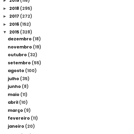
2019
(118)
►
2018
(295)
►
2017
(272)
►
2016
(152)
►
2015
(328)
▼
dezembro
(18)
novembro
(19)
outubro
(32)
setembro
(55)
agosto
(100)
julho
(35)
junho
(8)
maio
(11)
abril
(10)
março
(9)
fevereiro
(11)
janeiro
(20)