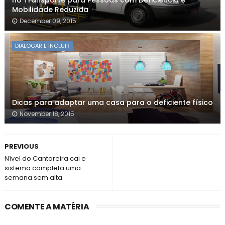
no Transporte para Pessoas com Deficiência e
Mobilidade Reduzida
December 09, 2015
DIALOGAR E INCLUIR
Dicas para adaptar uma casa para o deficiente físico
November 18, 2015
PREVIOUS
Nível do Cantareira cai e
sistema completa uma
semana sem alta
COMENTE A MATÉRIA