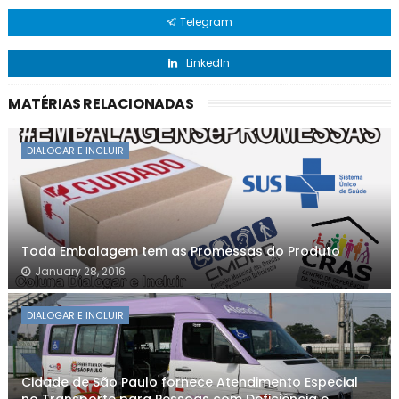
Telegram
LinkedIn
MATÉRIAS RELACIONADAS
DIALOGAR E INCLUIR
Toda Embalagem tem as Promessas do Produto
January 28, 2016
DIALOGAR E INCLUIR
Cidade de São Paulo fornece Atendimento Especial