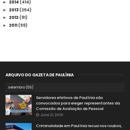
2014
(414)
►
2013
(254)
►
2012
(91)
►
2011
(59)
►
ARQUIVO DO GAZETA DE PAULÍNIA
Servidores efetivos de Paulínia são
convocados para eleger representantes da
Comissão de Avaliação de Pessoal
June 21, 2026
Criminalidade em Paulínia recua nos roubos,