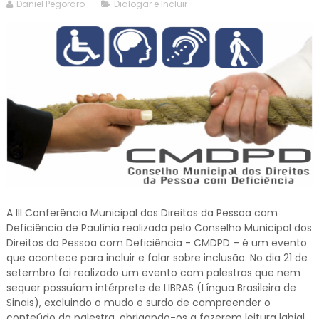
Daniel Pegoraro
Dialogar e Incluir
A III Conferência Municipal dos Direitos da Pessoa com
Deficiência de Paulínia realizada pelo Conselho Municipal dos
Direitos da Pessoa com Deficiência - CMDPD – é um evento
que acontece para incluir e falar sobre inclusão. No dia 21 de
setembro foi realizado um evento com palestras que nem
sequer possuíam intérprete de LIBRAS (Língua Brasileira de
Sinais), excluindo o mudo e surdo de compreender o
conteúdo da palestra, obrigando-os a fazerem leitura labial.