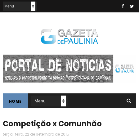
HOME
Competição x Comunhão
terça-feira, 22 de setembro de 2015