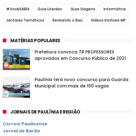
#VocêSABIA
Guia Literário
Guia Viagens
Informática
Jantares Temáticos
Revirando o Baú
Vídeos Incríveis MP
MATÉRIAS POPULARES
Prefeitura convoca 78 PROFESSORES
aprovados em Concurso Público de 2021
Paulínia terá novo concurso para Guarda
Municipal com mais de 100 vagas
JORNAIS DE PAULÍNIA E REGIÃO
Correio Paulinense
Jornal de Barão