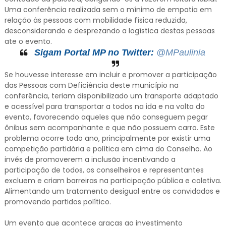
Uma conferência realizada sem o mínimo de empatia em
relação às pessoas com mobilidade física reduzida,
desconsiderando e desprezando a logística destas pessoas
ate o evento.
Sigam Portal MP no Twitter:
@MPaulinia
Se houvesse interesse em incluir e promover a participação
das Pessoas com Deficiência deste município na
conferência, teriam disponibilizado um transporte adaptado
e acessível para transportar a todos na ida e na volta do
evento, favorecendo aqueles que não conseguem pegar
ônibus sem acompanhante e que não possuem carro. Este
problema ocorre todo ano, principalmente por existir uma
competição partidária e política em cima do Conselho. Ao
invés de promoverem a inclusão incentivando a
participação de todos, os conselheiros e representantes
excluem e criam barreiras na participação pública e coletiva.
Alimentando um tratamento desigual entre os convidados e
promovendo partidos político.
Um evento que acontece graças ao investimento