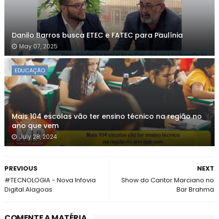
Danilo Barros busca ETEC e FATEC para Paulínia
May 07, 2025
EDUCAÇÃO
Mais 104 escolas vão ter ensino técnico na região no
ano que vem
July 28, 2024
PREVIOUS
NEXT
#TECNOLOGIA - Nova Infovia
Show do Cantor Marciano no
Digital Alagoas
Bar Brahma
COMENTE A MATÉRIA