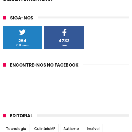
SIGA-NOS
264
4732
Followers
Likes
ENCONTRE-NOS NO FACEBOOK
EDITORIAL
Tecnologia
CulináriaMP
Autismo
Incrível