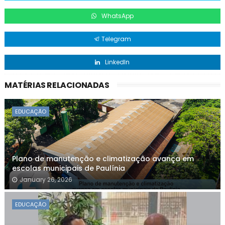
WhatsApp
Telegram
LinkedIn
MATÉRIAS RELACIONADAS
EDUCAÇÃO
Plano de manutenção e climatização avança em
escolas municipais de Paulínia
January 26, 2026
EDUCAÇÃO