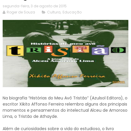
segunda-feira, 3 de agosto de 2015
Roger de Souza
Cultura
,
Educação
Na biografia “Histórias do Meu Avô Tristão” (Azulsol Editora), o
escritor Xikito Affonso Ferreira relembra alguns dos principais
momentos e pensamentos do intelectual Alceu de Amoroso
Lima, o Tristão de Athayde.
Além de curiosidades sobre a vida do estudioso, o livro