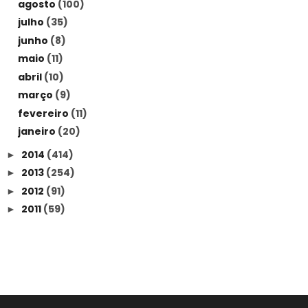
agosto
(100)
julho
(35)
junho
(8)
maio
(11)
abril
(10)
março
(9)
fevereiro
(11)
janeiro
(20)
2014
(414)
►
2013
(254)
►
2012
(91)
►
2011
(59)
►