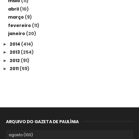
maio
(11)
abril
(10)
março
(9)
fevereiro
(11)
janeiro
(20)
2014
(414)
►
2013
(254)
►
2012
(91)
►
2011
(59)
►
ARQUIVO DO GAZETA DE PAULÍNIA