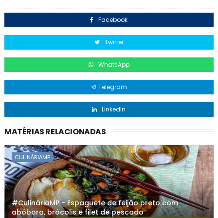
Facebook
Twitter
WhatsApp
Telegram
LinkedIn
MATÉRIAS RELACIONADAS
CULINÁRIAMP
#CulináriaMP - Espaguete de feijão preto com
abóbora, brócolis e filet de pescado