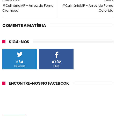
#CulináriaMP - Arroz de Forno
#CulináriaMP - Arroz de Forno
Cremoso
Colorido
COMENTE A MATÉRIA
SIGA-NOS
264
4732
Followers
Likes
ENCONTRE-NOS NO FACEBOOK