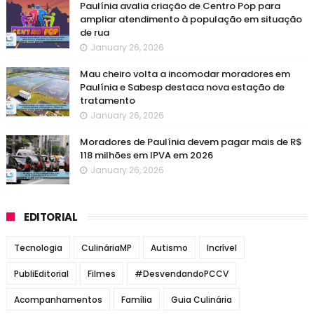
Paulínia avalia criação de Centro Pop para
ampliar atendimento à população em situação
de rua
January 26, 2026
Mau cheiro volta a incomodar moradores em
Paulínia e Sabesp destaca nova estação de
tratamento
January 26, 2026
Moradores de Paulínia devem pagar mais de R$
118 milhões em IPVA em 2026
January 26, 2026
EDITORIAL
Tecnologia
CulináriaMP
Autismo
Incrível
PubliEditorial
Filmes
#DesvendandoPCCV
Acompanhamentos
Família
Guia Culinária