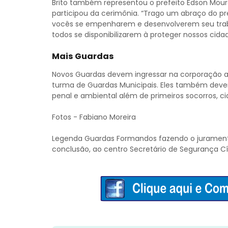
Brito também representou o prefeito Edson Moura
participou da cerimônia. “Trago um abraço do p
vocês se empenharem e desenvolverem seu traba
todos se disponibilizarem à proteger nossos cidad
Mais Guardas
Novos Guardas devem ingressar na corporação at
turma de Guardas Municipais. Eles também devem
penal e ambiental além de primeiros socorros, c
Fotos - Fabiano Moreira
Legenda Guardas Formandos fazendo o juramento
conclusão, ao centro Secretário de Segurança Cíc