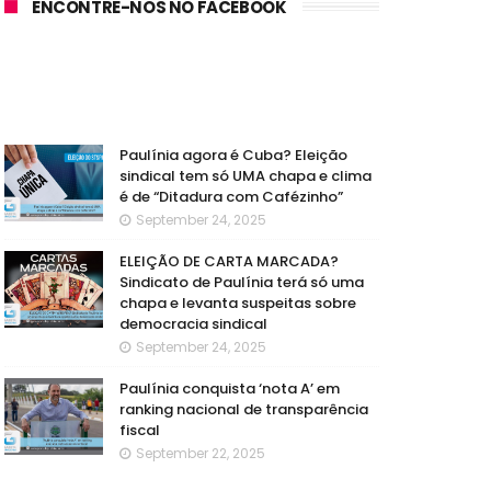
ENCONTRE-NOS NO FACEBOOK
Paulínia agora é Cuba? Eleição
sindical tem só UMA chapa e clima
é de “Ditadura com Cafézinho”
September 24, 2025
ELEIÇÃO DE CARTA MARCADA?
Sindicato de Paulínia terá só uma
chapa e levanta suspeitas sobre
democracia sindical
September 24, 2025
Paulínia conquista ‘nota A’ em
ranking nacional de transparência
fiscal
September 22, 2025