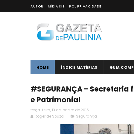
AUTOR
MÍDIA KIT
POL PRIVACIDADE
HOME
ÍNDICE MATÉRIAS
GUIA COMP
#SEGURANÇA - Secretaria 
e Patrimonial
terça-feira, 13 de janeiro de 2015
Roger de Souza
Segurança