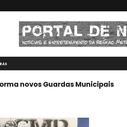
RAS
forma novos Guardas Municipais