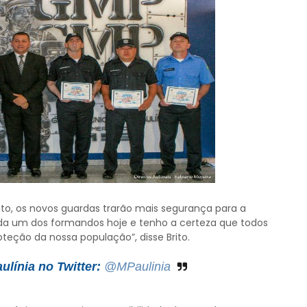
rito, os novos guardas trarão mais segurança para a
da um dos formandos hoje e tenho a certeza que todos
teção da nossa população”, disse Brito.
línia no Twitter:
@MPaulinia