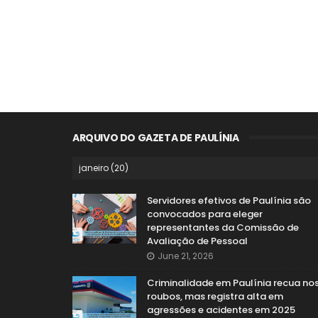
ARQUIVO DO GAZETA DE PAULÍNIA
Servidores efetivos de Paulínia são
convocados para eleger
representantes da Comissão de
Avaliação de Pessoal
June 21, 2026
Criminalidade em Paulínia recua no
roubos, mas registra alta em
agressões e acidentes em 2025