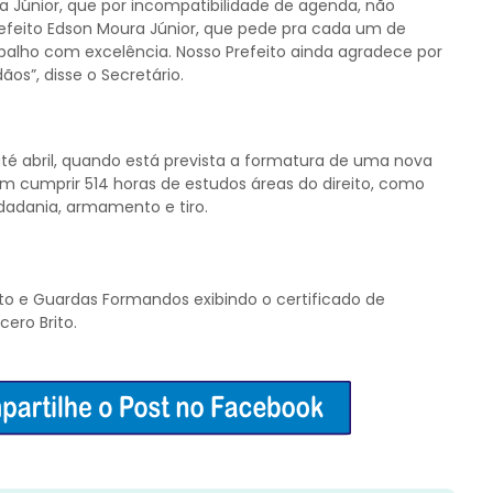
 Júnior, que por incompatibilidade de agenda, não
refeito Edson Moura Júnior, que pede pra cada um de
lho com excelência. Nosso Prefeito ainda agradece por
ãos”, disse o Secretário.
é abril, quando está prevista a formatura de uma nova
 cumprir 514 horas de estudos áreas do direito, como
idadania, armamento e tiro.
 e Guardas Formandos exibindo o certificado de
ero Brito.