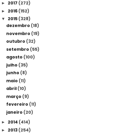
2017
(272)
►
2016
(152)
►
2015
(328)
▼
dezembro
(18)
novembro
(19)
outubro
(32)
setembro
(55)
agosto
(100)
julho
(35)
junho
(8)
maio
(11)
abril
(10)
março
(9)
fevereiro
(11)
janeiro
(20)
2014
(414)
►
2013
(254)
►