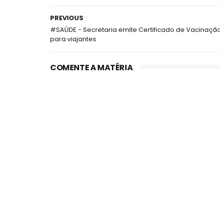
PREVIOUS
#SAÚDE - Secretaria emite Certificado de Vacinaçã
para viajantes
COMENTE A MATÉRIA