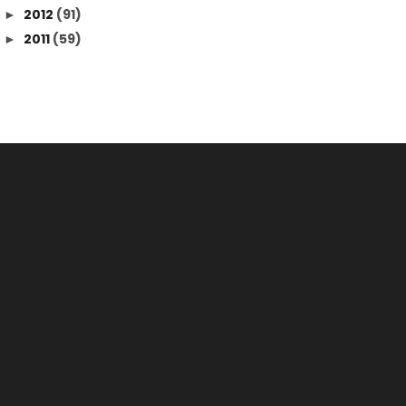
2012
(91)
►
2011
(59)
►