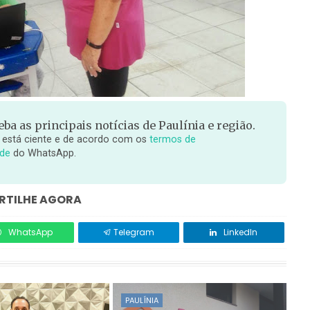
ba as principais notícias de Paulínia e região.
 está ciente e de acordo com os
termos de
ade
do WhatsApp.
TILHE AGORA
WhatsApp
Telegram
LinkedIn
PAULÍNIA