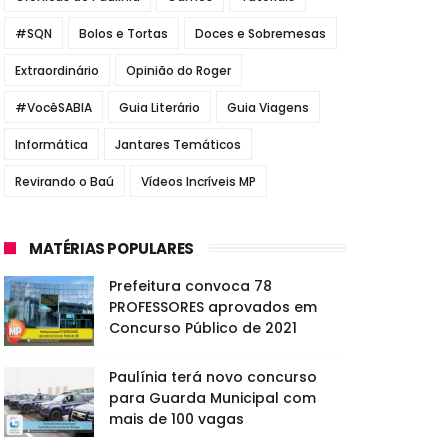
#SQN
Bolos e Tortas
Doces e Sobremesas
Extraordinário
Opinião do Roger
#VocêSABIA
Guia Literário
Guia Viagens
Informática
Jantares Temáticos
Revirando o Baú
Vídeos Incríveis MP
MATÉRIAS POPULARES
Prefeitura convoca 78
PROFESSORES aprovados em
Concurso Público de 2021
Paulínia terá novo concurso
para Guarda Municipal com
mais de 100 vagas