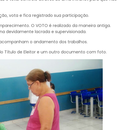
, vota e fica registrado sua participação.
mparecimento. O VOTO é realizado da maneira antiga.
a devidamente lacrada e supervisionada.
io acompanham o andamento dos trabalhos.
 Título de Eleitor e um outro documento com foto.