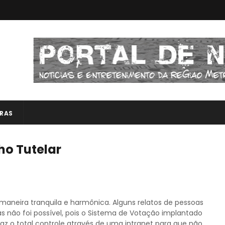
RAS
ho Tutelar
 maneira tranquila e harmônica. Alguns relatos de pessoas
s não foi possível, pois o Sistema de Votação implantado
 faz o total controle através de uma intranet para que não