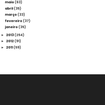
maio
(63)
abril
(35)
março
(33)
fevereiro
(37)
janeiro
(35)
2013
(254)
►
2012
(91)
►
2011
(59)
►