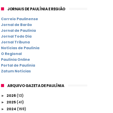
JORNAIS DE PAULÍNIA E REGIÃO
Correio Paulinense
Jornal de Barão
Jornal de Paulínia
Jornal Todo Dia
Jornal Tribuna
Notícias de Paulínia
O Regional
Paulínia Online
Portal de Paulínia
Zatum Notícias
ARQUIVO GAZETA DE PAULÍNIA
2026
(13)
►
2025
(41)
►
2024
(159)
►