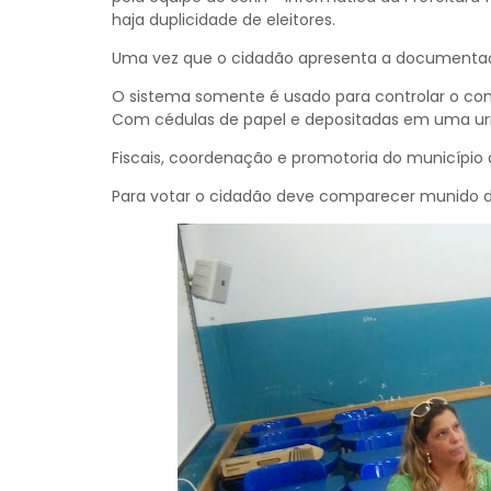
haja duplicidade de eleitores.
Uma vez que o cidadão apresenta a documentação
O sistema somente é usado para controlar o co
Com cédulas de papel e depositadas em uma urn
Fiscais, coordenação e promotoria do municíp
Para votar o cidadão deve comparecer munido do