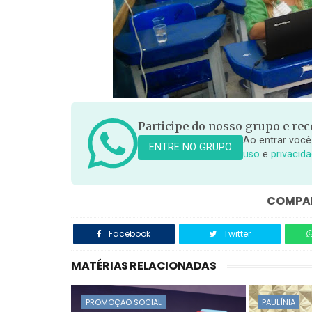
Participe do nosso grupo e rece
Ao entrar você
ENTRE NO GRUPO
uso
e
privacid
COMPAR
Facebook
Twitter
MATÉRIAS RELACIONADAS
PROMOÇÃO SOCIAL
PAULÍNIA