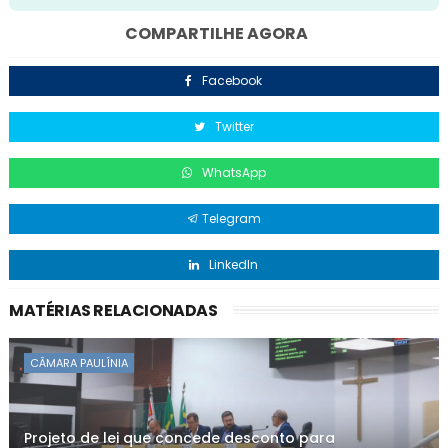
COMPARTILHE AGORA
Facebook
Twitter
WhatsApp
Telegram
LinkedIn
MATÉRIAS RELACIONADAS
CÂMARA PAULÍNIA
Projeto de lei que concede desconto para