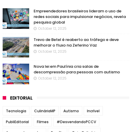
Empreendedores brasileiros lideram o uso de
redes sociais para impulsionar negócios, revela
pesquisa global
October 12, 2025
Trevo de Betel é reaberto ao tráfego e deve
melhorar o fluxo na Zeferino Vaz
October 12, 2025
Nova lei em Paulínia cria salas de
descompressão para pessoas com autismo
October 12, 2025
EDITORIAL
Tecnologia
CulináriaMP
Autismo
Incrível
PubliEditorial
Filmes
#DesvendandoPCCV