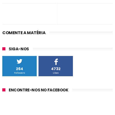
COMENTE A MATÉRIA
SIGA-NOS
264
4732
Followers
Likes
ENCONTRE-NOS NO FACEBOOK