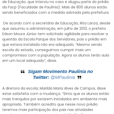
de Educação, que interviu no caso e alugou parte do prédio
da Facp (Faculdade de Paulínia). Mais de 800 alunos estão
sendo beneficiados com a medida adotada pela prefeitura.
De acordo com a secretária de Educação, Rita Lanza, desde
que assumiu a administração, em julho de 2013, o prefeito
Edson Moura Júnior tem solicitado agilidade para resolver a
questão da Escola Parque dos Servidores, pois o prédio em
que estava instalada não era adequado. “Mesmo sendo
escola do estado, conseguimos cumprir mais um
compromisso com a população. Agora os alunos terão aula
em um local adequado”, disse.
Sigam Movimento Paulínia no
Twitter:
@MPaulinia
A diretora da escola, Marilda Maria Alves de Campos, disse
estar satisfeita com a mudança. “Sinto que os alunos estão
mais tranquilos por estarem instalados em ambiente mais
apropriado. Também acredito que nesse novo prédio
teremos mais participação dos pais nas atividades