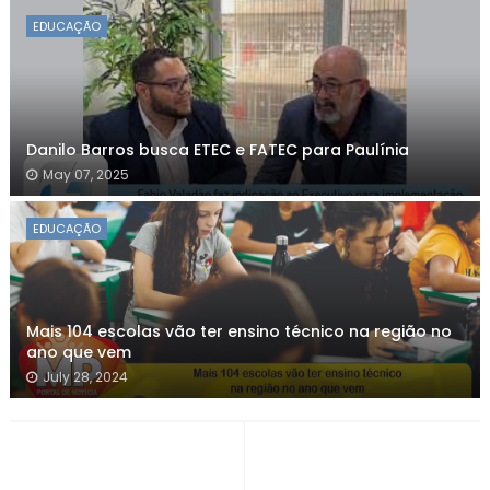
EDUCAÇÃO
Danilo Barros busca ETEC e FATEC para Paulínia
May 07, 2025
EDUCAÇÃO
Mais 104 escolas vão ter ensino técnico na região no
ano que vem
July 28, 2024