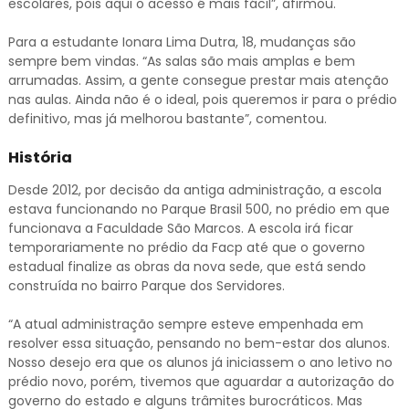
escolares, pois aqui o acesso é mais fácil”, afirmou.
Para a estudante Ionara Lima Dutra, 18, mudanças são
sempre bem vindas. “As salas são mais amplas e bem
arrumadas. Assim, a gente consegue prestar mais atenção
nas aulas. Ainda não é o ideal, pois queremos ir para o prédio
definitivo, mas já melhorou bastante”, comentou.
História
Desde 2012, por decisão da antiga administração, a escola
estava funcionando no Parque Brasil 500, no prédio em que
funcionava a Faculdade São Marcos. A escola irá ficar
temporariamente no prédio da Facp até que o governo
estadual finalize as obras da nova sede, que está sendo
construída no bairro Parque dos Servidores.
“A atual administração sempre esteve empenhada em
resolver essa situação, pensando no bem-estar dos alunos.
Nosso desejo era que os alunos já iniciassem o ano letivo no
prédio novo, porém, tivemos que aguardar a autorização do
governo do estado e alguns trâmites burocráticos. Mas