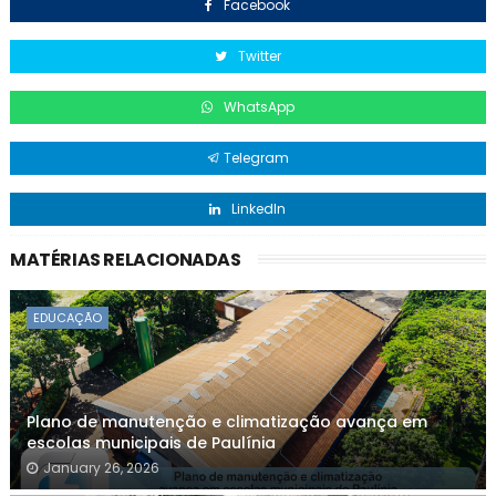
Facebook
Twitter
WhatsApp
Telegram
LinkedIn
MATÉRIAS RELACIONADAS
EDUCAÇÃO
Plano de manutenção e climatização avança em
escolas municipais de Paulínia
January 26, 2026