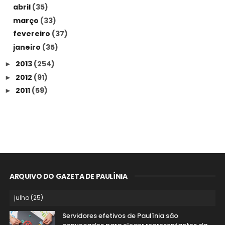
abril
(35)
março
(33)
fevereiro
(37)
janeiro
(35)
2013
(254)
►
2012
(91)
►
2011
(59)
►
ARQUIVO DO GAZETA DE PAULÍNIA
Servidores efetivos de Paulínia são