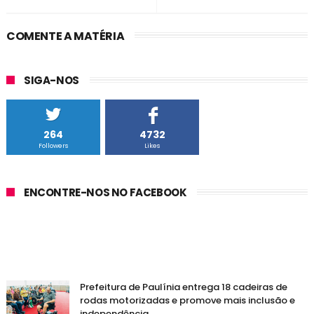
COMENTE A MATÉRIA
SIGA-NOS
264
4732
Followers
Likes
ENCONTRE-NOS NO FACEBOOK
Prefeitura de Paulínia entrega 18 cadeiras de
rodas motorizadas e promove mais inclusão e
independência