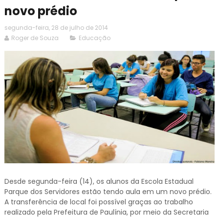
novo prédio
segunda-feira, 28 de julho de 2014
Roger de Souza
Educação
Desde segunda-feira (14), os alunos da Escola Estadual
Parque dos Servidores estão tendo aula em um novo prédio.
A transferência de local foi possível graças ao trabalho
realizado pela Prefeitura de Paulínia, por meio da Secretaria