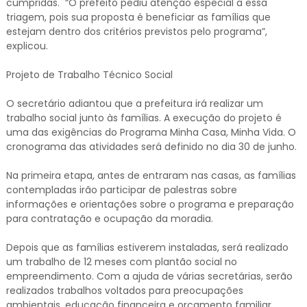
cumpridas. “O prefeito pediu atenção especial a essa
triagem, pois sua proposta é beneficiar as famílias que
estejam dentro dos critérios previstos pelo programa”,
explicou.
Projeto de Trabalho Técnico Social
O secretário adiantou que a prefeitura irá realizar um
trabalho social junto às famílias. A execução do projeto é
uma das exigências do Programa Minha Casa, Minha Vida. O
cronograma das atividades será definido no dia 30 de junho.
Na primeira etapa, antes de entraram nas casas, as famílias
contempladas irão participar de palestras sobre
informações e orientações sobre o programa e preparação
para contratação e ocupação da moradia.
Depois que as famílias estiverem instaladas, será realizado
um trabalho de 12 meses com plantão social no
empreendimento. Com a ajuda de várias secretárias, serão
realizados trabalhos voltados para preocupações
ambientais, educação financeira e orçamento familiar,