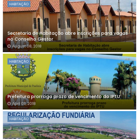
HABITAÇÃO
Secretaria de Habitação abre inscrições para vagas
no Conselho Gestor
August 08, 2018
HABITAÇÃO
Prefeitura prorroga prazo de vencimento do IPTU
April 03, 2018
HABITAÇÃO