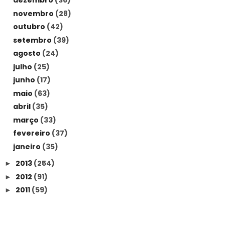
dezembro
(36)
novembro
(28)
outubro
(42)
setembro
(39)
agosto
(24)
julho
(25)
junho
(17)
maio
(63)
abril
(35)
março
(33)
fevereiro
(37)
janeiro
(35)
2013
(254)
►
2012
(91)
►
2011
(59)
►