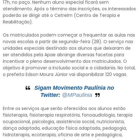
17h, no paço. Nenhum aluno especial ficará sem
atendimento. Após o término das inscrições, os interessados
poderão se dirigir até o Cetreim (Centro de Terapia e
Reabilitação).
Os matriculados podem começar a frequentar as aulas nas
novas escolas a partir de segunda-feira (28). O serviço nas
unidades especiais destinado aos alunos que deixaram de
ser atendidos pela Apae abrange diversas facetas para
incentivar o pleno desenvolvimento dos matriculados. O
objetivo é promover a inclusão social e a cidadania. No total,
o prefeito Edson Moura Júnior vai disponibilizar 120 vagas.
Sigam Movimento Paulínia no
Twitter:
@MPaulinia
Entre os serviços que serão oferecidos aos alunos estão
fisioterapia, fisioterapia respiratória, fonoaudiologia, terapia
ocupacional, psicologia, assistência social, nutricionista,
dança adaptada, educação física adaptada, pedagogia,
hidroterapia, ecoterapia, oficina de arte e pedagógica,