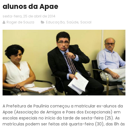
alunos da Apae
sexta-feira, 25 de abril de 2014
Roger de Souza
Educação
,
Saúde
,
Social
A Prefeitura de Paulínia começou a matricular ex-alunos da
Apae (Associação de Amigos e Paes dos Excepcionais) em
escolas especiais no início da tarde de sexta-feira (25). As
matrículas podem ser feitas até quarta-feira (30), das 8h às