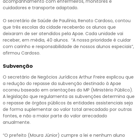
acompanhamento com enfermeiros, monitores e
cuidadores e transporte adaptado.
O secretário de Saúde de Paulínia, Renato Cardoso, contou
que três escolas da cidade receberão os alunos que
deixaram de ser atendidos pela Apae. Cada unidade vai
receber, em média, 40 alunos. “A nossa prioridade é cuidar
com carinho e responsabilidade de nossos alunos especiais”,
afirmou Cardoso.
Subvenção
O secretário de Negócios Jurídicos Arthur Freire explicou que
a redução do repasse da subvenção destinado à Apae
ocorreu baseado em orientações do MP (Ministério Público).
A legislação que regulamenta as subvenções determina que
o repasse de órgãos públicos às entidades assistenciais seja
de forma suplementar ao valor total arrecadado por outras
fontes, e não a maior parte do valor arrecadado
anualmente.
“O prefeito (Moura Júnior) cumpre a lei e nenhum aluno