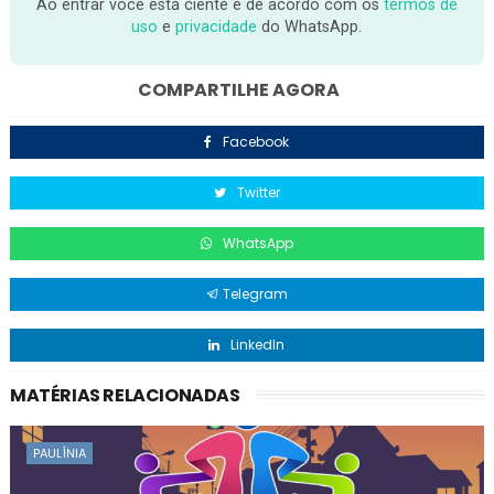
Ao entrar você está ciente e de acordo com os
termos de
uso
e
privacidade
do WhatsApp.
COMPARTILHE AGORA
Facebook
Twitter
WhatsApp
Telegram
LinkedIn
MATÉRIAS RELACIONADAS
PAULÍNIA