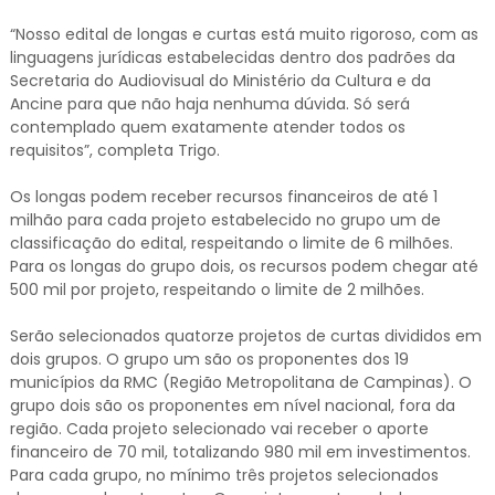
“Nosso edital de longas e curtas está muito rigoroso, com as
linguagens jurídicas estabelecidas dentro dos padrões da
Secretaria do Audiovisual do Ministério da Cultura e da
Ancine para que não haja nenhuma dúvida. Só será
contemplado quem exatamente atender todos os
requisitos”, completa Trigo.
Os longas podem receber recursos financeiros de até 1
milhão para cada projeto estabelecido no grupo um de
classificação do edital, respeitando o limite de 6 milhões.
Para os longas do grupo dois, os recursos podem chegar até
500 mil por projeto, respeitando o limite de 2 milhões.
Serão selecionados quatorze projetos de curtas divididos em
dois grupos. O grupo um são os proponentes dos 19
municípios da RMC (Região Metropolitana de Campinas). O
grupo dois são os proponentes em nível nacional, fora da
região. Cada projeto selecionado vai receber o aporte
financeiro de 70 mil, totalizando 980 mil em investimentos.
Para cada grupo, no mínimo três projetos selecionados