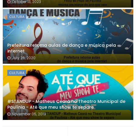
October 13, 2023
CULTURA
Prefeitura retoma aulas de dança e música pela
internet
July 26, 2020
CULTURA
#STANDUP - Matheus Ceará no Theatro Municipal de
Paulínia - Até que meu show te separe
November 05, 2019