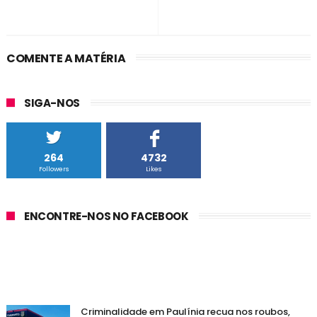
COMENTE A MATÉRIA
SIGA-NOS
264
4732
Followers
Likes
ENCONTRE-NOS NO FACEBOOK
Criminalidade em Paulínia recua nos roubos,