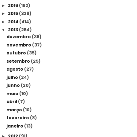
2016
(152)
►
2015
(328)
►
2014
(414)
►
2013
(254)
▼
dezembro
(38)
novembro
(37)
outubro
(35)
setembro
(25)
agosto
(27)
julho
(24)
junho
(20)
maio
(10)
abril
(7)
março
(10)
fevereiro
(8)
janeiro
(13)
2012
(91)
►