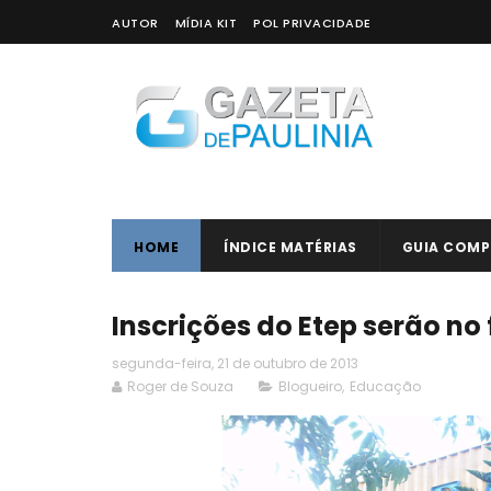
AUTOR
MÍDIA KIT
POL PRIVACIDADE
HOME
ÍNDICE MATÉRIAS
GUIA COMP
Inscrições do Etep serão no
segunda-feira, 21 de outubro de 2013
Roger de Souza
Blogueiro
,
Educação