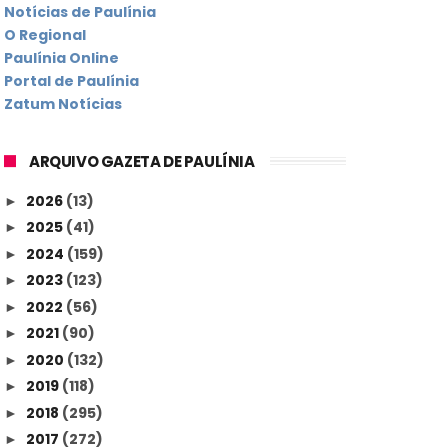
Notícias de Paulínia
O Regional
Paulínia Online
Portal de Paulínia
Zatum Notícias
ARQUIVO GAZETA DE PAULÍNIA
2026
(13)
►
2025
(41)
►
2024
(159)
►
2023
(123)
►
2022
(56)
►
2021
(90)
►
2020
(132)
►
2019
(118)
►
2018
(295)
►
2017
(272)
►