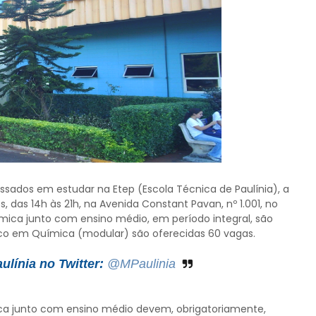
ressados em estudar na Etep (Escola Técnica de Paulínia), a
ês, das 14h às 21h, na Avenida Constant Pavan, nº 1.001, no
ímica junto com ensino médio, em período integral, são
ico em Química (modular) são oferecidas 60 vagas.
línia no Twitter:
@MPaulinia
ca junto com ensino médio devem, obrigatoriamente,