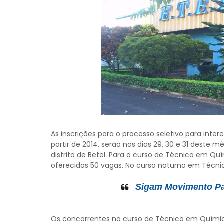
As inscrições para o processo seletivo para inte
partir de 2014, serão nos dias 29, 30 e 31 deste m
distrito de Betel. Para o curso de Técnico em Qu
oferecidas 50 vagas. No curso noturno em Técn
Sigam Movimento Pau
Os concorrentes no curso de Técnico em Quími