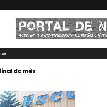
RAS
 final do mês