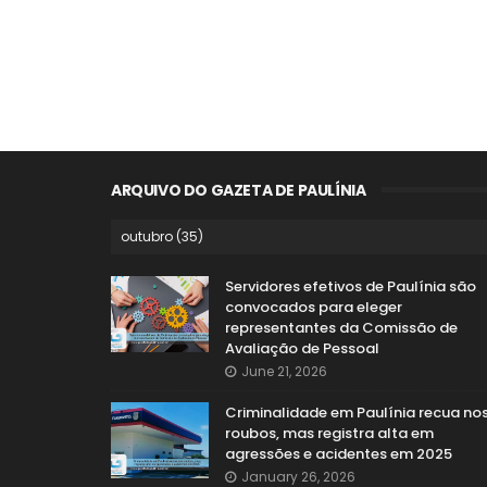
ARQUIVO DO GAZETA DE PAULÍNIA
Servidores efetivos de Paulínia são
convocados para eleger
representantes da Comissão de
Avaliação de Pessoal
June 21, 2026
Criminalidade em Paulínia recua no
roubos, mas registra alta em
agressões e acidentes em 2025
January 26, 2026