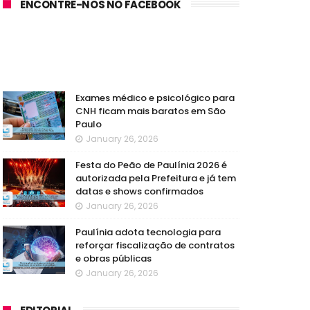
ENCONTRE-NOS NO FACEBOOK
Exames médico e psicológico para
CNH ficam mais baratos em São
Paulo
January 26, 2026
Festa do Peão de Paulínia 2026 é
autorizada pela Prefeitura e já tem
datas e shows confirmados
January 26, 2026
Paulínia adota tecnologia para
reforçar fiscalização de contratos
e obras públicas
January 26, 2026