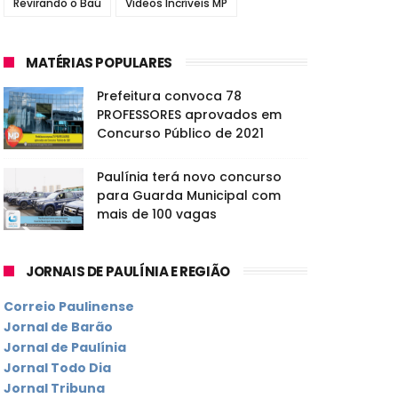
Revirando o Baú
Vídeos Incríveis MP
MATÉRIAS POPULARES
Prefeitura convoca 78
PROFESSORES aprovados em
Concurso Público de 2021
Paulínia terá novo concurso
para Guarda Municipal com
mais de 100 vagas
JORNAIS DE PAULÍNIA E REGIÃO
Correio Paulinense
Jornal de Barão
Jornal de Paulínia
Jornal Todo Dia
Jornal Tribuna