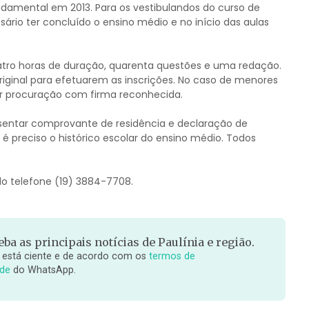
undamental em 2013. Para os vestibulandos do curso de
io ter concluído o ensino médio e no início das aulas
atro horas de duração, quarenta questões e uma redação.
iginal para efetuarem as inscrições. No caso de menores
ar procuração com firma reconhecida.
sentar comprovante de residência e declaração de
 preciso o histórico escolar do ensino médio. Todos
o telefone (19) 3884-7708.
ba as principais notícias de Paulínia e região.
 está ciente e de acordo com os
termos de
ade
do WhatsApp.