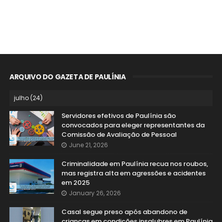
ARQUIVO DO GAZETA DE PAULÍNIA
Servidores efetivos de Paulínia são
convocados para eleger representantes da
Comissão de Avaliação de Pessoal
June 21, 2026
Criminalidade em Paulínia recua nos roubos,
mas registra alta em agressões e acidentes
em 2025
January 26, 2026
Casal segue preso após abandono de
crianças em condições insalubres em Paulínia