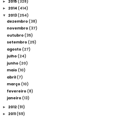
2015
(328)
►
2014
(414)
►
2013
(254)
▼
dezembro
(38)
novembro
(37)
outubro
(35)
setembro
(25)
agosto
(27)
julho
(24)
junho
(20)
maio
(10)
abril
(7)
março
(10)
fevereiro
(8)
janeiro
(13)
2012
(91)
►
2011
(59)
►