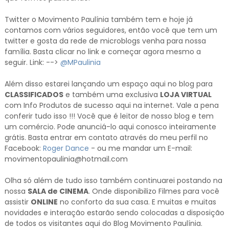
Twitter o Movimento Paulínia também tem e hoje já
contamos com vários seguidores, então você que tem um
twitter e gosta da rede de microblogs venha para nossa
família. Basta clicar no link e começar agora mesmo a
seguir. Link: -->
@MPaulinia
Além disso estarei lançando um espaço aqui no blog para
CLASSIFICADOS
e também uma exclusiva
LOJA VIRTUAL
com Info Produtos de sucesso aqui na internet. Vale a pena
conferir tudo isso !!! Você que é leitor de nosso blog e tem
um comércio. Pode anunciá-lo aqui conosco inteiramente
grátis. Basta entrar em contato através do meu perfil no
Facebook:
Roger Dance
- ou me mandar um E-mail:
movimentopaulinia@hotmail.com
Olha só além de tudo isso também continuarei postando na
nossa
SALA de CINEMA
. Onde disponibilizo Filmes para você
assistir
ONLINE
no conforto da sua casa. E muitas e muitas
novidades e interação estarão sendo colocadas a disposição
de todos os visitantes aqui do Blog Movimento Paulínia.