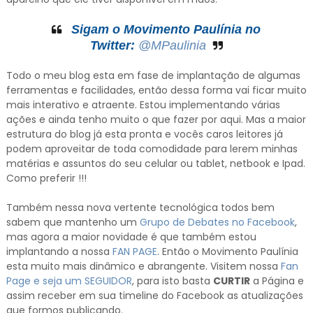
Sigam o Movimento Paulínia no
Twitter:
@MPaulinia
Todo o meu blog esta em fase de implantação de algumas
ferramentas e facilidades, então dessa forma vai ficar muito
mais interativo e atraente. Estou implementando várias
ações e ainda tenho muito o que fazer por aqui. Mas a maior
estrutura do blog já esta pronta e vocês caros leitores já
podem aproveitar de toda comodidade para lerem minhas
matérias e assuntos do seu celular ou tablet, netbook e Ipad.
Como preferir !!!
Também nessa nova vertente tecnológica todos bem
sabem que mantenho um
Grupo de Debates no Facebook
,
mas agora a maior novidade é que também estou
implantando a nossa
FAN PAGE
. Então o Movimento Paulínia
esta muito mais dinâmico e abrangente. Visitem nossa
Fan
Page e seja um SEGUIDOR
, para isto basta
CURTIR
a Página e
assim receber em sua timeline do Facebook as atualizações
que formos publicando.