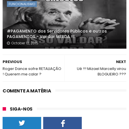
FUNCIONALISMO
#PAGAMENTO dos Servidores Públicos e outros
PAGAMENTOS - Vai dar MERDA !!!
October 12, 2015
PREVIOUS
NEXT
Roger Dance sofre RETALIAÇÃO
Ué !!! Mizael Marcelly virou
! Querem me calar ?
BLOGUEIRO ???
COMENTE A MATÉRIA
SIGA-NOS