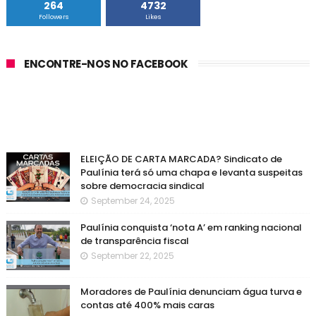
264
4732
Followers
Likes
ENCONTRE-NOS NO FACEBOOK
ELEIÇÃO DE CARTA MARCADA? Sindicato de
Paulínia terá só uma chapa e levanta suspeitas
sobre democracia sindical
September 24, 2025
Paulínia conquista ‘nota A’ em ranking nacional
de transparência fiscal
September 22, 2025
Moradores de Paulínia denunciam água turva e
contas até 400% mais caras