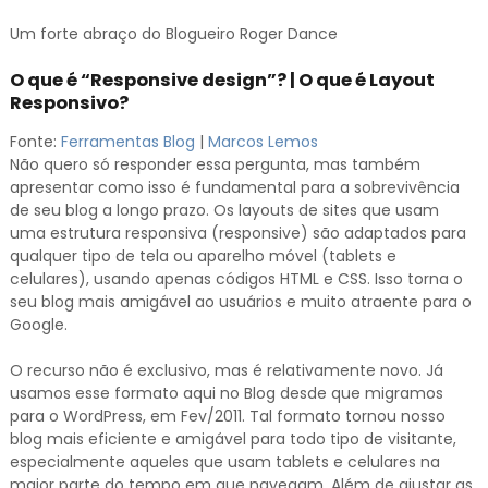
Um forte abraço do Blogueiro Roger Dance
O que é “Responsive design”? | O que é Layout
Responsivo?
Fonte:
Ferramentas Blog
|
Marcos Lemos
Não quero só responder essa pergunta, mas também
apresentar como isso é fundamental para a sobrevivência
de seu blog a longo prazo. Os layouts de sites que usam
uma estrutura responsiva (responsive) são adaptados para
qualquer tipo de tela ou aparelho móvel (tablets e
celulares), usando apenas códigos HTML e CSS. Isso torna o
seu blog mais amigável ao usuários e muito atraente para o
Google.
O recurso não é exclusivo, mas é relativamente novo. Já
usamos esse formato aqui no Blog desde que migramos
para o WordPress, em Fev/2011. Tal formato tornou nosso
blog mais eficiente e amigável para todo tipo de visitante,
especialmente aqueles que usam tablets e celulares na
maior parte do tempo em que navegam. Além de ajustar as