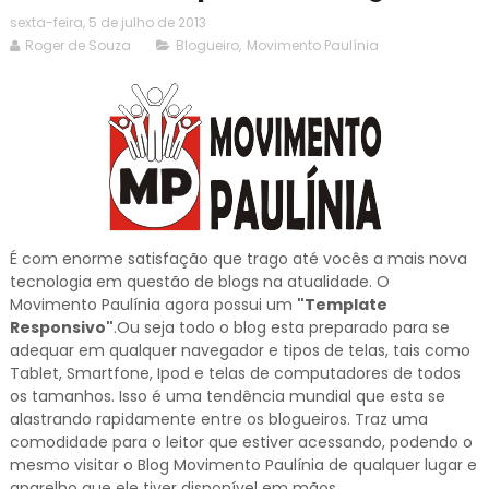
sexta-feira, 5 de julho de 2013
Roger de Souza
Blogueiro
,
Movimento Paulínia
É com enorme satisfação que trago até vocês a mais nova
tecnologia em questão de blogs na atualidade. O
Movimento Paulínia agora possui um
"Template
Responsivo"
.Ou seja todo o blog esta preparado para se
adequar em qualquer navegador e tipos de telas, tais como
Tablet, Smartfone, Ipod e telas de computadores de todos
os tamanhos. Isso é uma tendência mundial que esta se
alastrando rapidamente entre os blogueiros. Traz uma
comodidade para o leitor que estiver acessando, podendo o
mesmo visitar o Blog Movimento Paulínia de qualquer lugar e
aparelho que ele tiver disponível em mãos.