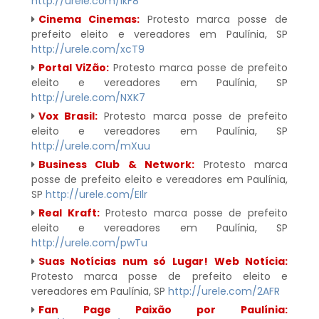
http://urele.com/lkF8
Cinema Cinemas:
Protesto marca posse de
prefeito eleito e vereadores em Paulínia, SP
http://urele.com/xcT9
Portal ViZão:
Protesto marca posse de prefeito
eleito e vereadores em Paulínia, SP
http://urele.com/NXK7
Vox Brasil:
Protesto marca posse de prefeito
eleito e vereadores em Paulínia, SP
http://urele.com/mXuu
Business Club & Network:
Protesto marca
posse de prefeito eleito e vereadores em Paulínia,
SP
http://urele.com/EIlr
Real Kraft:
Protesto marca posse de prefeito
eleito e vereadores em Paulínia, SP
http://urele.com/pwTu
Suas Notícias num só Lugar! Web Notícia:
Protesto marca posse de prefeito eleito e
vereadores em Paulínia, SP
http://urele.com/2AFR
Fan Page Paixão por Paulínia: