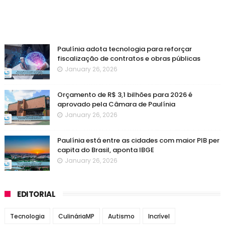
Paulínia adota tecnologia para reforçar
fiscalização de contratos e obras públicas
January 26, 2026
Orçamento de R$ 3,1 bilhões para 2026 é
aprovado pela Câmara de Paulínia
January 26, 2026
Paulínia está entre as cidades com maior PIB per
capita do Brasil, aponta IBGE
January 26, 2026
EDITORIAL
Tecnologia
CulináriaMP
Autismo
Incrível