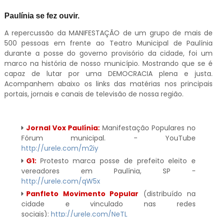
Paulínia se fez ouvir.
A repercussão da MANIFESTAÇÃO de um grupo de mais de
500 pessoas em frente ao Teatro Municipal de Paulínia
durante a posse do governo provisório da cidade, foi um
marco na história de nosso município. Mostrando que se é
capaz de lutar por uma DEMOCRACIA plena e justa.
Acompanhem abaixo os links das matérias nos principais
portais, jornais e canais de televisão de nossa região.
Jornal Vox Paulínia:
Manifestação Populares no
Fórum municipal. - YouTube
http://urele.com/m2iy
G1:
Protesto marca posse de prefeito eleito e
vereadores em Paulínia, SP -
http://urele.com/qW5x
Panfleto Movimento Popular
(distribuído na
cidade e vinculado nas redes
sociais):
http://urele.com/NeTL