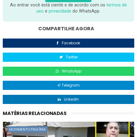
Ao entrar você está ciente e de acordo com os
termos de
uso
e
privacidade
do WhatsApp.
COMPARTILHE AGORA
Facebook
Twitter
WhatsApp
Telegram
LinkedIn
MATÉRIAS RELACIONADAS
MOVIMENTO PAULÍNIA