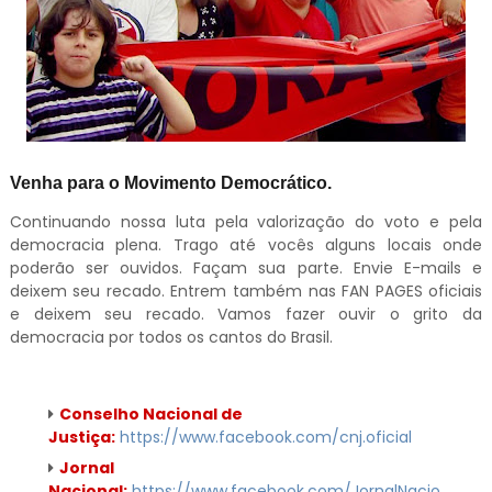
Venha para o Movimento Democrático.
Continuando nossa luta pela valorização do voto e pela
democracia plena. Trago até vocês alguns locais onde
poderão ser ouvidos. Façam sua parte. Envie E-mails e
deixem seu recado. Entrem também nas FAN PAGES oficiais
e deixem seu recado. Vamos fazer ouvir o grito da
democracia por todos os cantos do Brasil.
Conselho Nacional de
Justiça:
https://www.facebook.com/cnj.oficial
Jornal
Nacional:
https://www.facebook.com/JornalNacio