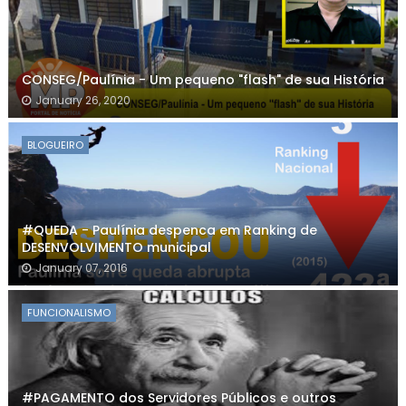
CONSEG/Paulínia - Um pequeno "flash" de sua História
January 26, 2020
BLOGUEIRO
#QUEDA - Paulínia despenca em Ranking de
DESENVOLVIMENTO municipal
January 07, 2016
FUNCIONALISMO
#PAGAMENTO dos Servidores Públicos e outros