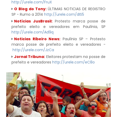
http://urele.com/FruX
O Blog do Tony:
ÚLTIMAS NOTICIAS DE REGISTRO
SP - Rumo a 2014
http://urele.com/dIS5
Notícias JusBrasil:
Protesto marca posse de
prefeito eleito e vereadores em Paulínia, SP
http://urele.com/Ad9q
Noticias Ribeiro News:
Paulínia SP – Protesto
marca posse de prefeito eleito e vereadores -
http://urele.com/JzCa
Jornal Tribuna:
Eleitores protestam na posse de
prefeito e vereadores
http://urele.com/eC8o