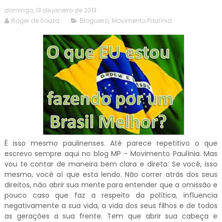
domingo, 13 de janeiro de 2013
Roger de Souza
Blogueiro
,
Movimento Paulínia
É isso mesmo paulinenses. Até parece repetitivo o que
escrevo sempre aqui no blog MP - Movimento Paulínia. Mas
vou te contar de maneira bem clara e direta. Se você, isso
mesmo, você aí que esta lendo. Não correr atrás dos seus
direitos, não abrir sua mente para entender que a omissão e
pouco caso que faz a respeito da política, influencia
negativamente a sua vida, a vida dos seus filhos e de todos
as gerações a sua frente. Tem que abrir sua cabeça e