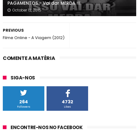
PAGAMENTOS - Vai dar MERDA !!!
October 12, 2015
PREVIOUS
Filme Online - A Viagem (2012)
COMENTE A MATÉRIA
SIGA-NOS
264
4732
Followers
Likes
ENCONTRE-NOS NO FACEBOOK