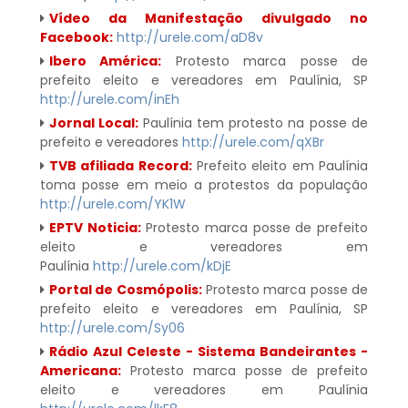
Vídeo da Manifestação divulgado no
Facebook:
http://urele.com/aD8v
Ibero América:
Protesto marca posse de
prefeito eleito e vereadores em Paulí­nia, SP
http://urele.com/inEh
Jornal Local:
Paulínia tem protesto na posse de
prefeito e vereadores
http://urele.com/qXBr
TVB afiliada Record:
Prefeito eleito em Paulínia
toma posse em meio a protestos da população
http://urele.com/YK1W
EPTV Noticia:
Protesto marca posse de prefeito
eleito e vereadores em
Paulínia
http://urele.com/kDjE
Portal de Cosmópolis:
Protesto marca posse de
prefeito eleito e vereadores em Paulínia, SP
http://urele.com/Sy06
Rádio Azul Celeste - Sistema Bandeirantes -
Americana:
Protesto marca posse de prefeito
eleito e vereadores em Paulínia