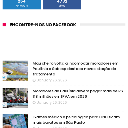
264
4732
Followers
Likes
ENCONTRE-NOS NO FACEBOOK
Mau cheiro volta a incomodar moradores em
Paulínia e Sabesp destaca nova estação de
tratamento
January 26, 2026
Moradores de Paulínia devem pagar mais de R$
118 milhões em IPVA em 2026
January 26, 2026
Exames médico e psicológico para CNH ficam
mais baratos em São Paulo