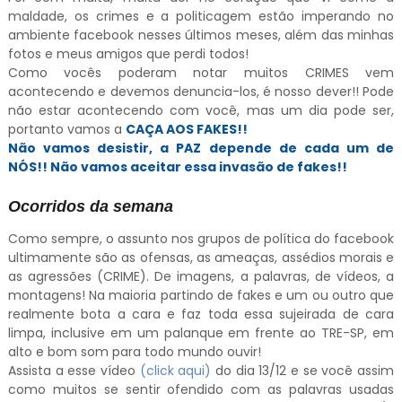
maldade, os crimes e a politicagem estão imperando no
ambiente facebook nesses últimos meses, além das minhas
fotos e meus amigos que perdi todos!
Como vocês poderam notar muitos CRIMES vem
acontecendo e devemos denuncia-los, é nosso dever!! Pode
não estar acontecendo com você, mas um dia pode ser,
portanto vamos a
CAÇA AOS FAKES!!
Não vamos desistir, a PAZ depende de cada um de
NÓS!! Não vamos aceitar essa invasão de fakes!!
Ocorridos da semana
Como sempre, o assunto nos grupos de política do facebook
ultimamente são as ofensas, as ameaças, assédios morais e
as agressões (CRIME). De imagens, a palavras, de vídeos, a
montagens! Na maioria partindo de fakes e um ou outro que
realmente bota a cara e faz toda essa sujeirada de cara
limpa, inclusive em um palanque em frente ao TRE-SP, em
alto e bom som para todo mundo ouvir!
Assista a esse vídeo
(click aqui)
do dia 13/12 e se você assim
como muitos se sentir ofendido com as palavras usadas