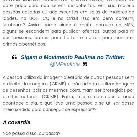
bate papo para não serem descobertas, em sua maioria
pessoas casadas ou adolescentes em salas de maiores de
idades, no UOL, ICQ e no Orkut isso era bem comum,
lembram? Assim como ainda é muito comum no MSN,
alguns se escondem para publicar ofensas, outros para rir
das pessoas, outros para flertar e outros para cometer
crimes cibernéticos.
Sigam o Movimento Paulínia no Twitter:
@MPaulínia
A pessoa utiliza da imagem aleatória de outras pessoas sem
o direito da imagem (CRIME) e não adianta utilizar imagem
de desenhos, pois os mesmos costumam ser protegidos por
direitos autorais (CRIME). Entra, fala o que quer e nada
acontece a ela, o que leva uma pessoa a se utilizar desse
meio sórdido para conseguir se expressar??
A covardia
Não passa disso, ou passa?