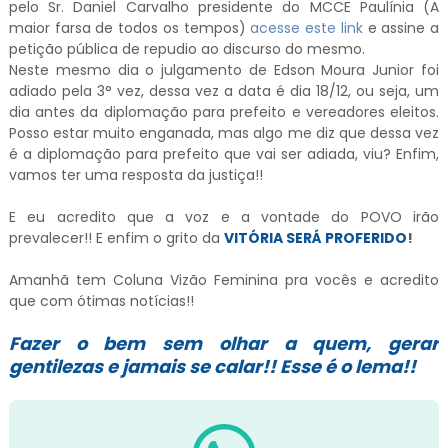
pelo Sr. Daniel Carvalho presidente do MCCE Paulínia (A
maior farsa de todos os tempos)
acesse este link
e assine a
petição pública de repudio ao discurso do mesmo.
Neste mesmo dia o julgamento de Edson Moura Junior foi
adiado pela 3° vez, dessa vez a data é dia 18/12, ou seja, um
dia antes da diplomação para prefeito e vereadores eleitos.
Posso estar muito enganada, mas algo me diz que dessa vez
é a diplomação para prefeito que vai ser adiada, viu? Enfim,
vamos ter uma resposta da justiça!!
E eu acredito que a voz e a vontade do POVO irão
prevalecer!! E enfim o grito da
VITÓRIA SERÁ PROFERIDO
!
Amanhã tem Coluna Vizão Feminina pra vocês e acredito
que com ótimas notícias!!
Fazer o bem sem olhar a quem, gerar
gentilezas e jamais se calar!! Esse é o lema!!