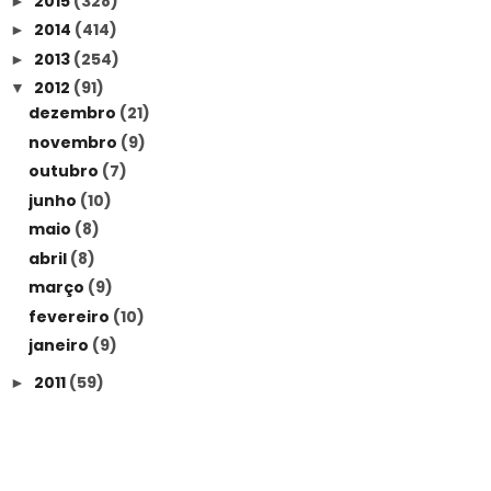
2015
(328)
►
2014
(414)
►
2013
(254)
►
2012
(91)
▼
dezembro
(21)
novembro
(9)
outubro
(7)
junho
(10)
maio
(8)
abril
(8)
março
(9)
fevereiro
(10)
janeiro
(9)
2011
(59)
►