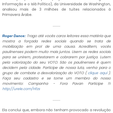
Informação e o Islã Político), da Universidade de Washington,
analisou mais de 3 milhões de tuítes relacionados à
Primavera Árabe.
..........
Trago até vocês caros leitores essa matéria que
Roger Dance:
mostra a forçada redes sociais quando se trata de
mobilização em prol de uma causa. Acreditem, vocês
paulinenses podem muito mais juntos. Usem as redes sociais
para se unirem, protestarem e cobrarem por justiça. Lutem
pela valorização do seu VOTO. São os paulinenses é quem
decidem pela cidade. Participe de nossa luta, venha para o
grupo de combate a desvalorização do VOTO (
clique aqui
).
Faça seu cadastro e se torne um membro do nosso
movimento: Campanha - Fora Pavan Participe !!!
http://urele.com/Hfzs
..........
Ela conclui que, embora não tenham provocado a revolução