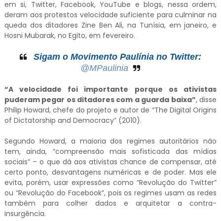
em si, Twitter, Facebook, YouTube e blogs, nessa ordem,
deram aos protestos velocidade suficiente para culminar na
queda dos ditadores Zine Ben Ali, na Tunísia, em janeiro, e
Hosni Mubarak, no Egito, em fevereiro.
Sigam o Movimento Paulínia no Twitter:
@MPaulinia
“A velocidade foi importante porque os ativistas
puderam pegar os ditadores com a guarda baixa”
, disse
Philip Howard, chefe do projeto e autor de “The Digital Origins
of Dictatorship and Democracy” (2010).
Segundo Howard, a maioria dos regimes autoritários não
tem, ainda, “compreensão mais sofisticada das mídias
sociais” – o que dá aos ativistas chance de compensar, até
certo ponto, desvantagens numéricas e de poder. Mas ele
evita, porém, usar expressões como “Revolução do Twitter”
ou “Revolução do Facebook”, pois os regimes usam as redes
também para colher dados e arquitetar a contra-
insurgência.