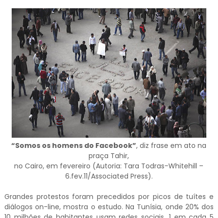
“Somos os homens do Facebook”
, diz frase em ato na
praça Tahir,
no Cairo, em fevereiro (Autoria: Tara Todras-Whitehill –
6.fev.11/Associated Press).
Grandes protestos foram precedidos por picos de tuítes e
diálogos on-line, mostra o estudo. Na Tunísia, onde 20% dos
10 milhões de habitantes usam redes sociais, 1 em cada 5