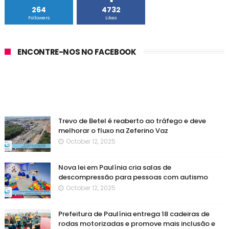
264
4732
Followers
Likes
ENCONTRE-NOS NO FACEBOOK
Trevo de Betel é reaberto ao tráfego e deve
melhorar o fluxo na Zeferino Vaz
October 12, 2025
Nova lei em Paulínia cria salas de
descompressão para pessoas com autismo
October 12, 2025
Prefeitura de Paulínia entrega 18 cadeiras de
rodas motorizadas e promove mais inclusão e