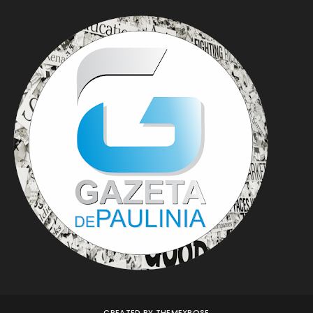
CREATED BY
THEMEXPOSE