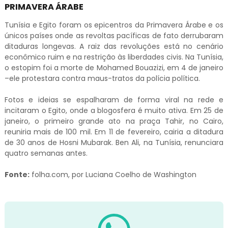
PRIMAVERA ÁRABE
Tunísia e Egito foram os epicentros da Primavera Árabe e os
únicos países onde as revoltas pacíficas de fato derrubaram
ditaduras longevas. A raiz das revoluções está no cenário
econômico ruim e na restrição às liberdades civis. Na Tunísia,
o estopim foi a morte de Mohamed Bouazizi, em 4 de janeiro
–ele protestara contra maus-tratos da polícia política.
Fotos e ideias se espalharam de forma viral na rede e
incitaram o Egito, onde a blogosfera é muito ativa. Em 25 de
janeiro, o primeiro grande ato na praça Tahir, no Cairo,
reuniria mais de 100 mil. Em 11 de fevereiro, cairia a ditadura
de 30 anos de Hosni Mubarak. Ben Ali, na Tunísia, renunciara
quatro semanas antes.
Fonte:
folha.com, por Luciana Coelho de Washington