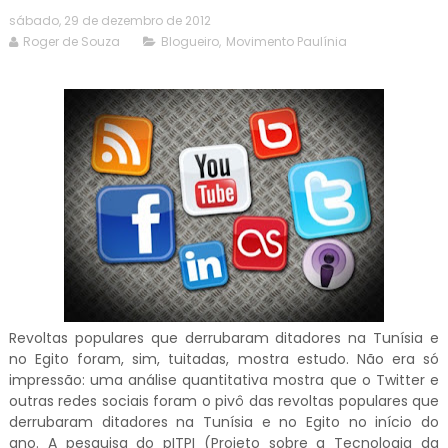
sábado, 29 de dezembro de 2012
Roger de Souza
Blogueiro
,
Movimento Paulínia
Revoltas populares que derrubaram ditadores na Tunísia e
no Egito foram, sim, tuitadas, mostra estudo. Não era só
impressão: uma análise quantitativa mostra que o Twitter e
outras redes sociais foram o pivô das revoltas populares que
derrubaram ditadores na Tunísia e no Egito no início do
ano. A pesquisa do pITPI (Projeto sobre a Tecnologia da