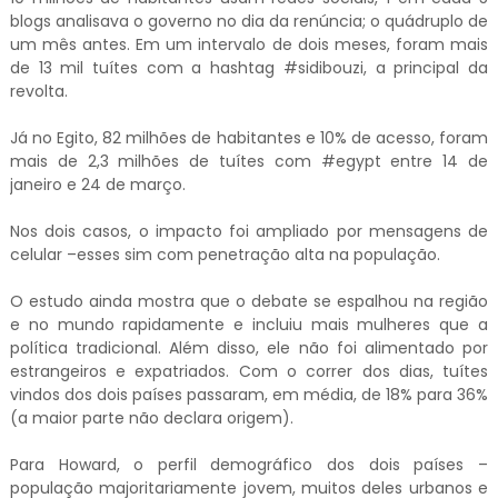
blogs analisava o governo no dia da renúncia; o quádruplo de
um mês antes. Em um intervalo de dois meses, foram mais
de 13 mil tuítes com a hashtag #sidibouzi, a principal da
revolta.
Já no Egito, 82 milhões de habitantes e 10% de acesso, foram
mais de 2,3 milhões de tuítes com #egypt entre 14 de
janeiro e 24 de março.
Nos dois casos, o impacto foi ampliado por mensagens de
celular –esses sim com penetração alta na população.
O estudo ainda mostra que o debate se espalhou na região
e no mundo rapidamente e incluiu mais mulheres que a
política tradicional. Além disso, ele não foi alimentado por
estrangeiros e expatriados. Com o correr dos dias, tuítes
vindos dos dois países passaram, em média, de 18% para 36%
(a maior parte não declara origem).
Para Howard, o perfil demográfico dos dois países –
população majoritariamente jovem, muitos deles urbanos e