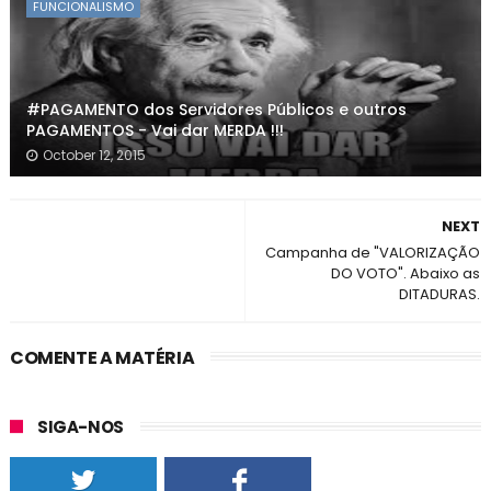
FUNCIONALISMO
#PAGAMENTO dos Servidores Públicos e outros
PAGAMENTOS - Vai dar MERDA !!!
October 12, 2015
NEXT
Campanha de "VALORIZAÇÃO
DO VOTO". Abaixo as
DITADURAS.
COMENTE A MATÉRIA
SIGA-NOS