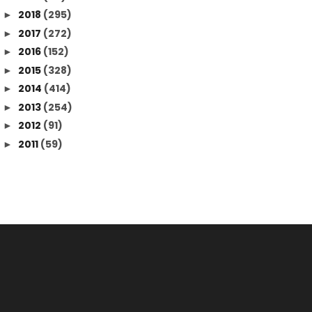
2018
(295)
►
2017
(272)
►
2016
(152)
►
2015
(328)
►
2014
(414)
►
2013
(254)
►
2012
(91)
►
2011
(59)
►