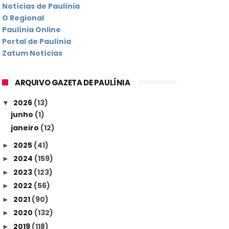
Notícias de Paulínia
O Regional
Paulínia Online
Portal de Paulínia
Zatum Notícias
ARQUIVO GAZETA DE PAULÍNIA
2026
(13)
▼
junho
(1)
janeiro
(12)
2025
(41)
►
2024
(159)
►
2023
(123)
►
2022
(56)
►
2021
(90)
►
2020
(132)
►
2019
(118)
►