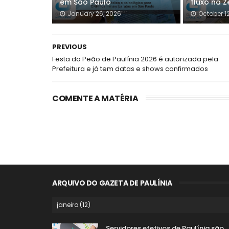
em São Paulo
fluxo na Z
January 26, 2026
October 1
PREVIOUS
Festa do Peão de Paulínia 2026 é autorizada pela
Prefeitura e já tem datas e shows confirmados
COMENTE A MATÉRIA
ARQUIVO DO GAZETA DE PAULÍNIA
Servidores efetivos de Paulínia são