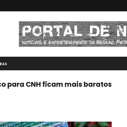
RAS
co para CNH ficam mais baratos