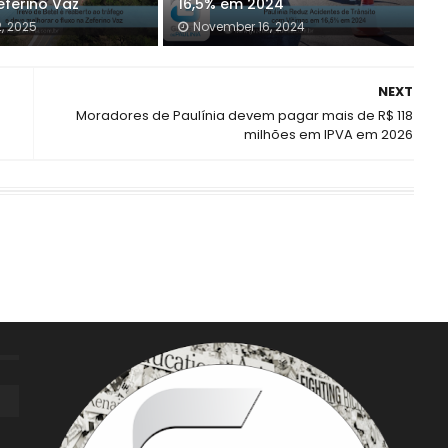
eferino Vaz
16,5% em 2024
2, 2025
November 16, 2024
NEXT
Moradores de Paulínia devem pagar mais de R$ 118
milhões em IPVA em 2026