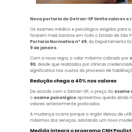
Nova portaria do Detran-SP limita valores e 
Os exames médico e psicológico exigidos para a 
ficaram mais baratos em todo o Estado de São P
Portaria Normativa nº 49
, do Departamento Est
9 de janeiro
.
Com a nova regra, o valor máximo cobrado por
90
, desde que realizados por clínicas credenci
significativa nos custos do processo de habilita
Redução chega a 40% nos valores
De acordo com o Detran-SP, o preço do
exame 
o
exame psicológico
apresentou queda ainda 
valores anteriormente praticados.
A mudança ocorre porque o órgão deixou de utiliz
máximos dos serviços, adotando um novo modelo 
Medida integra o programa CNH Paulis