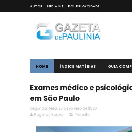
AUTOR
MÍDIA KIT
POL PRIVACIDADE
HOME
ÍNDICE MATÉRIAS
GUIA COMP
Exames médico e psicológi
em São Paulo
segunda-feira, 26 de janeiro de 2026
Roger de Souza
Trânsito