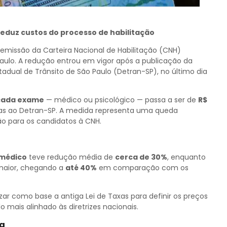
reduz custos do processo de habilitação
emissão da Carteira Nacional de Habilitação (CNH)
aulo. A redução entrou em vigor após a publicação da
adual de Trânsito de São Paulo (Detran-SP), no último dia
cada exame
— médico ou psicológico — passa a ser de
R$
adas ao Detran-SP. A medida representa uma queda
ção para os candidatos à CNH.
médico
teve redução média de
cerca de 30%
, enquanto
maior, chegando a
até 40%
em comparação com os
ar como base a antiga Lei de Taxas para definir os preços
mais alinhado às diretrizes nacionais.
ta