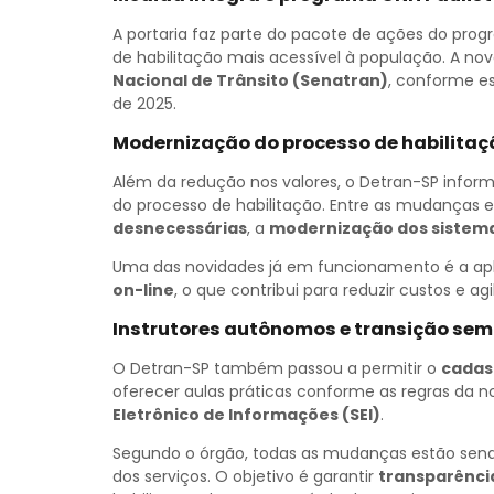
A portaria faz parte do pacote de ações do pro
de habilitação mais acessível à população. A n
Nacional de Trânsito (Senatran)
, conforme e
de 2025.
Modernização do processo de habilitaç
Além da redução nos valores, o Detran-SP info
do processo de habilitação. Entre as mudanças 
desnecessárias
, a
modernização dos sistem
Uma das novidades já em funcionamento é a ap
on-line
, o que contribui para reduzir custos e ag
Instrutores autônomos e transição se
O Detran-SP também passou a permitir o
cadas
oferecer aulas práticas conforme as regras da no
Eletrônico de Informações (SEI)
.
Segundo o órgão, todas as mudanças estão se
dos serviços. O objetivo é garantir
transparência