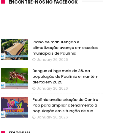
ENCONTRE-NOS NO FACEBOOK
Plano de manutenção e
climatização avança em escolas
municipais de Paulínia
January 26, 2026
Dengue atinge mais de 3% da
população de Paulínia e mantém
alerta em 2025
January 26, 2026
Paulínia avalia criação de Centro
Pop para ampliar atendimento à
população em situação de rua
January 26, 2026