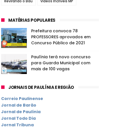
Revirando o Baú
Vídeos Incríveis MP
MATÉRIAS POPULARES
Prefeitura convoca 78
PROFESSORES aprovados em
Concurso Público de 2021
Paulínia terá novo concurso
para Guarda Municipal com
mais de 100 vagas
JORNAIS DE PAULÍNIA E REGIÃO
Correio Paulinense
Jornal de Barão
Jornal de Paulínia
Jornal Todo Dia
Jornal Tribuna