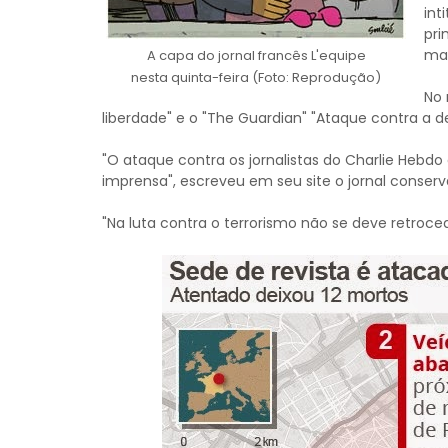
int
pri
mat
A capa do jornal francês L'equipe
nesta quinta-feira (Foto: Reprodução)
No 
liberdade" e o "The Guardian" "Ataque contra a 
"O ataque contra os jornalistas do Charlie Hebd
imprensa", escreveu em seu site o jornal conserv
"Na luta contra o terrorismo não se deve retroce