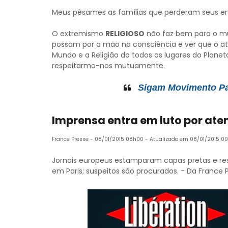
Meus pêsames as famílias que perderam seus en
O extremismo
RELIGIOSO
não faz bem para o mu
possam por a mão na consciência e ver que o a
Mundo e a Religião do todos os lugares do Plan
respeitarmo-nos mutuamente.
Sigam Movimento Pau
Imprensa entra em luto por ate
France Presse -
08/01/2015 08h00 - Atualizado em 08/01/2015 09
Jornais europeus estamparam capas pretas e re
em Paris; suspeitos são procurados. - Da France 