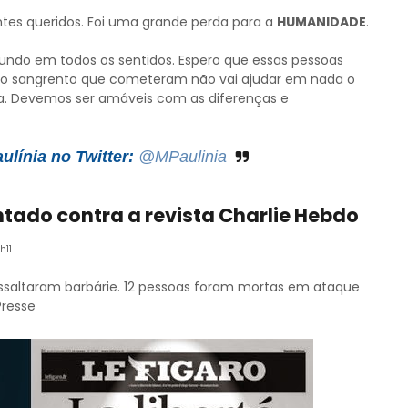
tes queridos. Foi uma grande perda para a
HUMANIDADE
.
ndo em todos os sentidos. Espero que essas pessoas
to sangrento que cometeram não vai ajudar em nada o
eta. Devemos ser amáveis com as diferenças e
línia no Twitter:
@MPaulinia
ntado contra a revista Charlie Hebdo
h11
ssaltaram barbárie. 12 pessoas foram mortas em ataque
Presse