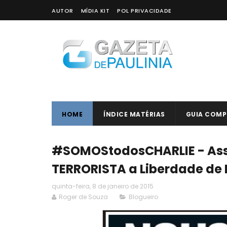
AUTOR
MÍDIA KIT
POL PRIVACIDADE
HOME
ÍNDICE MATÉRIAS
GUIA COMP
#SOMOStodosCHARLIE - Ass
TERRORISTA a Liberdade de
quinta-feira, 8 de janeiro de 2015
Roger de Souza
Blogueiro