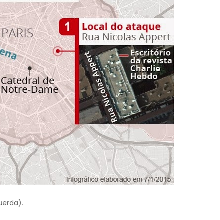
uerda).