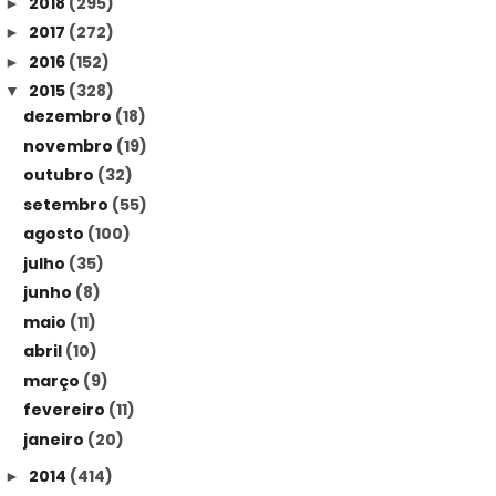
2018
(295)
►
2017
(272)
►
2016
(152)
►
2015
(328)
▼
dezembro
(18)
novembro
(19)
outubro
(32)
setembro
(55)
agosto
(100)
julho
(35)
junho
(8)
maio
(11)
abril
(10)
março
(9)
fevereiro
(11)
janeiro
(20)
2014
(414)
►