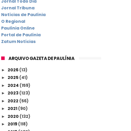
Jornal Todo Dia
Jornal Tribuna
Notícias de Paulínia
O Regional
Paulínia Online
Portal de Paulínia
Zatum Notícias
ARQUIVO GAZETA DE PAULÍNIA
2026
(13)
►
2025
(41)
►
2024
(159)
►
2023
(123)
►
2022
(56)
►
2021
(90)
►
2020
(132)
►
2019
(118)
►