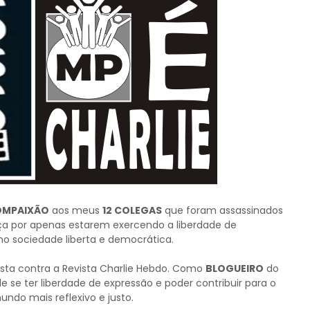
OMPAIXÃO
aos meus
12 COLEGAS
que foram assassinados
ça por apenas estarem exercendo a liberdade de
mo sociedade liberta e democrática.
ista contra a Revista Charlie Hebdo. Como
BLOGUEIRO
do
 se ter liberdade de expressão e poder contribuir para o
ndo mais reflexivo e justo.