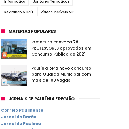
Informática
Jantares Temáticos
Revirando o Baú
Vídeos Incríveis MP
MATÉRIAS POPULARES
Prefeitura convoca 78
PROFESSORES aprovados em
Concurso Público de 2021
Paulínia terá novo concurso
para Guarda Municipal com
mais de 100 vagas
JORNAIS DE PAULÍNIA E REGIÃO
Correio Paulinense
Jornal de Barão
Jornal de Paulínia