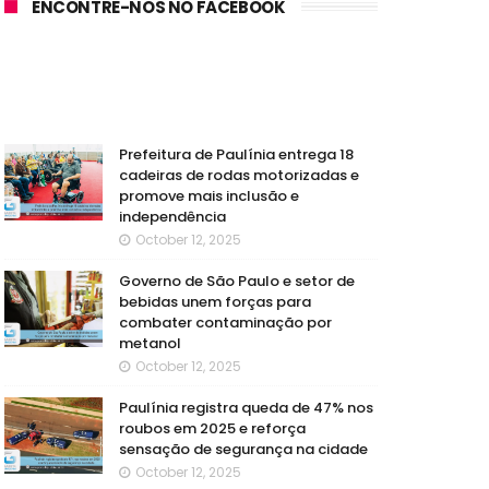
ENCONTRE-NOS NO FACEBOOK
Prefeitura de Paulínia entrega 18
cadeiras de rodas motorizadas e
promove mais inclusão e
independência
October 12, 2025
Governo de São Paulo e setor de
bebidas unem forças para
combater contaminação por
metanol
October 12, 2025
Paulínia registra queda de 47% nos
roubos em 2025 e reforça
sensação de segurança na cidade
October 12, 2025