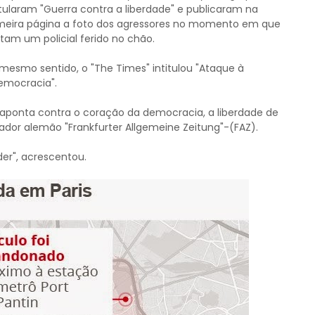
itularam "Guerra contra a liberdade" e publicaram na
meira página a foto dos agressores no momento em que
am um policial ferido no chão.
mesmo sentido, o "The Times" intitulou "Ataque à
democracia".
o aponta contra o coração da democracia, a liberdade de
ador alemão "Frankfurter Allgemeine Zeitung"-(FAZ).
der", acrescentou.