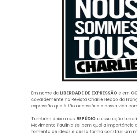
Em nome da
LIBERDADE DE EXPRESSÃO
e em
C
covardemente na Revista Charlie Hebdo da Fran
expressão que é tão necessária a nossa vida co
Também deixo meu
REPÚDIO
a essa ação terror
Movimento Paulínia sei bem qual a importância de
fomento de idéias e dessa forma construir um mu