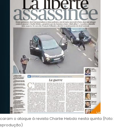
acaram o ataque à revista Charlie Hebdo nesta quinta (Foto:
eprodução)